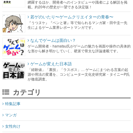
『うつヌケ』『ペンと箸』等で知られるマンガ家・田中圭一先
生によるゲーム業界レポートマンガです。
なんでゲームは面白い？
ゲーム開発者・hamatsu氏がゲームの魅力を画面や操作の具体的
な形から解き明かしていく、硬派で骨太な評論連載です。
ゲームが変えた日本語
「経験値」「裏技」「ラスボス」… ゲームにまつわる言葉の起
源や用法の変遷を、コンピューター文化史研究家・タイニーP氏
が徹底調査。
カテゴリ
特集記事
マンガ
女性向け
アプリレビュー
その他