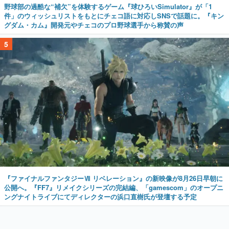
5
『ファイナルファンタジーⅦ リベレーション』の新映像が8月26日早朝に
公開へ。『FF7』リメイクシリーズの完結編、「gamescom」のオープニ
ングナイトライブにてディレクターの浜口直樹氏が登壇する予定