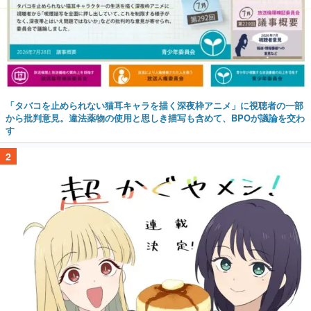
「タバコを止められない猫耳キャラを描く深夜枠アニメ」に視聴者の一部
から批判意見。違法薬物の使用と思しき描写も含めて、BPOが議論を交わ
す
2