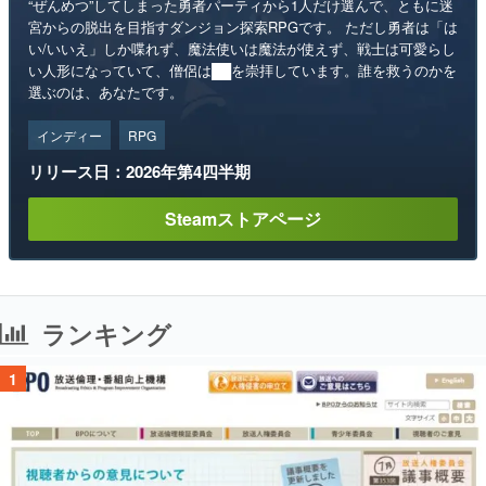
選ぶのは、あなたです。
インディー
RPG
リリース日：2026年第4四半期
Steamストアページ
ランキング
1