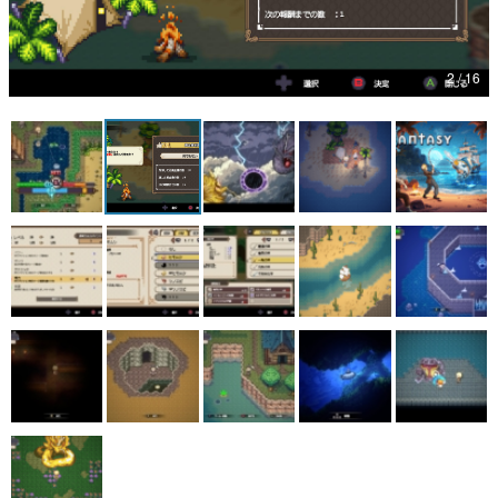
マンガ
女性向け
アプリレビュー
その他
電ファミニコゲーマーとは？
運営：株式会社マレ
田舎の島で生まれ育った青年が、釣り竿を持って世界を救う