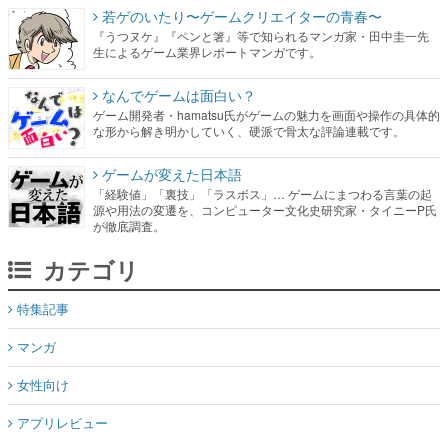
なんでゲームは面白い？
ゲーム開発者・hamatsu氏がゲームの魅力を画面や操作の具体的
な形から解き明かしていく、硬派で骨太な評論連載です。
ゲームが変えた日本語
「経験値」「裏技」「ラスボス」… ゲームにまつわる言葉の起
源や用法の変遷を、コンピューター文化史研究家・タイニーP氏
が徹底調査。
カテゴリ
特集記事
マンガ
女性向け
アプリレビュー
その他
電ファミニコゲーマーとは？