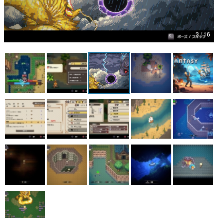
マンガ
女性向け
アプリレビュー
その他
電ファミニコゲーマーとは？
運営：株式会社マレ
田舎の島で生まれ育った青年が、釣り竿を持って世界を救う