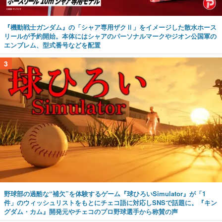
エンブレム、型式番号などを配置
3
野球部の過酷な“補欠”を体験するゲーム『球ひろいSimulator』が「1
件」のウィッシュリストをもとにチェコ語に対応しSNSで話題に。『キン
グダム・カム』開発元やチェコのプロ野球選手から称賛の声
4