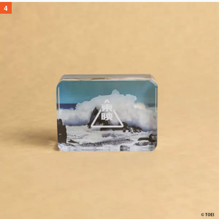
「東映」の“あのオープニング映像”がアクリルブロックに。「東映ヒスト
リカル グッズコレクション」が8月下旬より発売