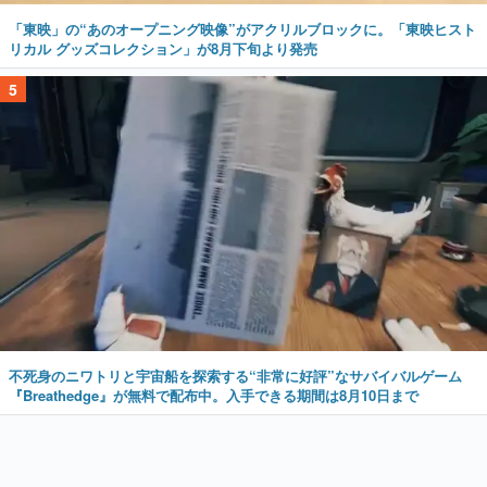
5
不死身のニワトリと宇宙船を探索する“非常に好評”なサバイバルゲーム
『Breathedge』が無料で配布中。入手できる期間は8月10日まで