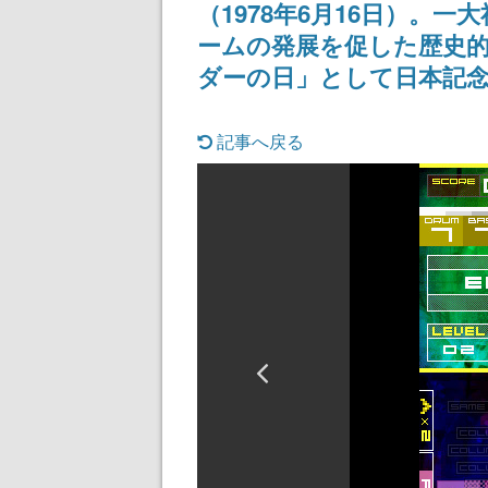
（1978年6月16日）。
ームの発展を促した歴史的
ダーの日」として日本記
記事へ戻る