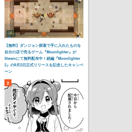
【無料】ダンジョン探索で手に入れたものを
自分の店で売るゲーム『Moonlighter』が
Steamにて無料配布中！続編『Moonlighter
2』の9月2日正式リリースを記念したキャンペ
ーン
2