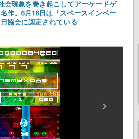
一大社会現象を巻き起こしてアーケードゲ
名作。6月16日は「スペースインベー
念日協会に認定されている