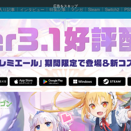
広告をスキップ
入り記事
インタビュー
特集記事
マンガ
Steam
Switch2
PS