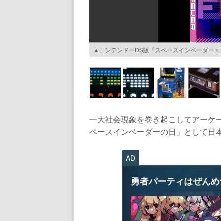
▲ニンテンドーDS版『スペースインベーダーエ
一大社会現象を巻き起こしてアーケー
ペースインベーダーの日」として日本
AD
勇者パーティはぜんめ