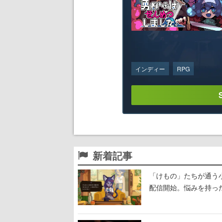
インディー
RPG
新着記事
「けもの」たちが通う
配信開始。悩みを持っ