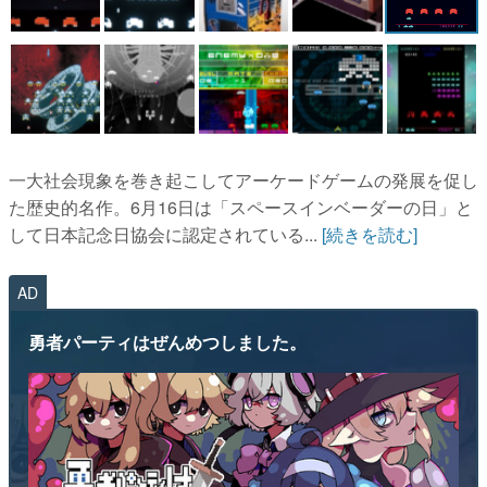
一大社会現象を巻き起こしてアーケードゲームの発展を促し
た歴史的名作。6月16日は「スペースインベーダーの日」と
して日本記念日協会に認定されている...
[続きを読む]
AD
勇者パーティはぜんめつしました。