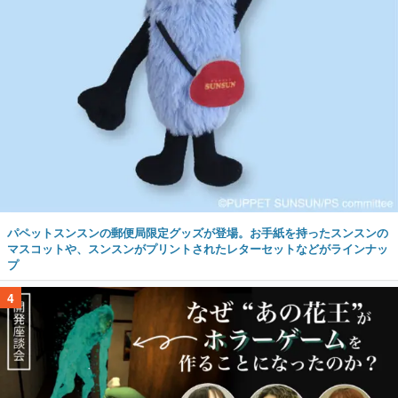
パペットスンスンの郵便局限定グッズが登場。お手紙を持ったスンスンの
マスコットや、スンスンがプリントされたレターセットなどがラインナッ
プ
4