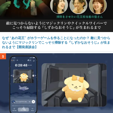
なぜ “あの花王” がホラーゲームを作ることになったのか？ 敵に見つから
ないようにマジックリンでこっそり掃除する『しずかなおそうじ』が生ま
れるまで【開発座談会】
5