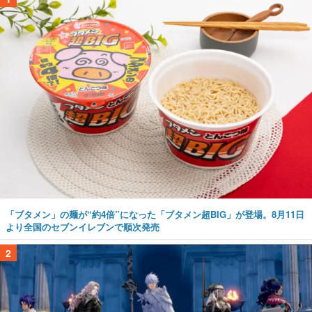
「ブタメン」の麺が“約4倍”になった「ブタメン超BIG」が登場。8月11日
より全国のセブンイレブンで順次発売
2