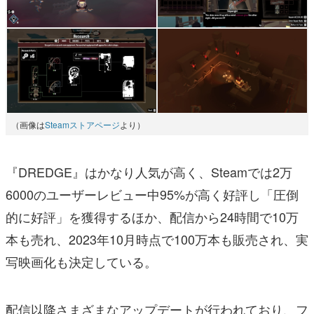
（画像は
Steamストアページ
より）
『DREDGE』はかなり人気が高く、Steamでは2万
6000のユーザーレビュー中95%が高く好評し「圧倒
的に好評」を獲得するほか、配信から24時間で10万
本も売れ、2023年10月時点で100万本も販売され、実
写映画化も決定している。
配信以降さまざまなアップデートが行われており、フ