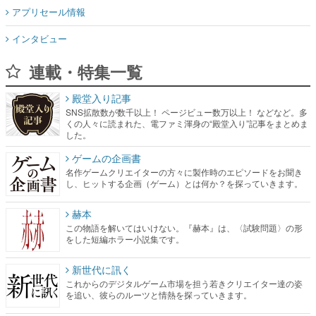
アプリセール情報
インタビュー
連載・特集一覧
殿堂入り記事
SNS拡散数が数千以上！ ページビュー数万以上！ などなど。多
くの人々に読まれた、電ファミ渾身の“殿堂入り”記事をまとめま
した。
ゲームの企画書
名作ゲームクリエイターの方々に製作時のエピソードをお聞き
し、ヒットする企画（ゲーム）とは何か？を探っていきます。
赫本
この物語を解いてはいけない。『赫本』は、〈試験問題〉の形
をした短編ホラー小説集です。
新世代に訊く
これからのデジタルゲーム市場を担う若きクリエイター達の姿
を追い、彼らのルーツと情熱を探っていきます。