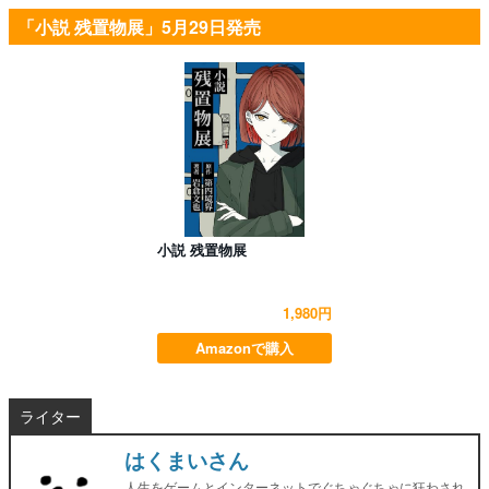
「小説 残置物展」5月29日発売
小説 残置物展
1,980円
Amazonで購入
ライター
はくまいさん
人生をゲームとインターネットでぐちゃぐちゃに狂わされ