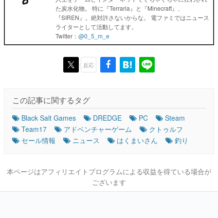
た炭水化物。 特に『Terraria』と『Minecraft』、
『SIREN』。絶対許さないからな。 電ファミではニュース
ライターとして活動してます。
Twitter：
@0_5_m_e
反応
この記事に関するタグ
Black Salt Games
DREDGE
PC
Steam
Team17
アドベンチャーゲーム
クトゥルフ
セール情報
ニュース
はくまいさん
釣り
本ページはアフィリエイトプログラムによる収益を得ている場合が
ございます