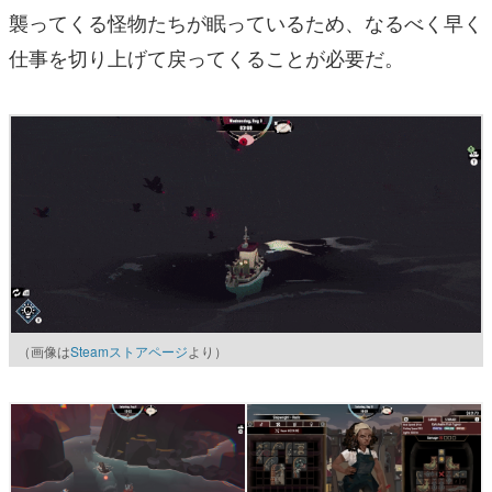
襲ってくる怪物たちが眠っているため、なるべく早く
仕事を切り上げて戻ってくることが必要だ。
（画像は
Steamストアページ
より）