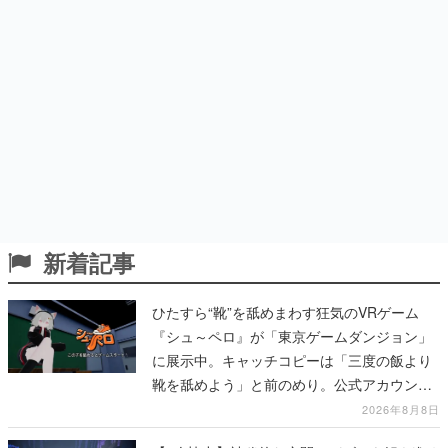
新着記事
ひたすら“靴”を舐めまわす狂気のVRゲーム
『シュ～ペロ』が「東京ゲームダンジョン」
に展示中。キャッチコピーは「三度の飯より
靴を舐めよう」と前のめり。公式アカウント
も開設され、2026年リリースに向けて開発中
2026年8月8日