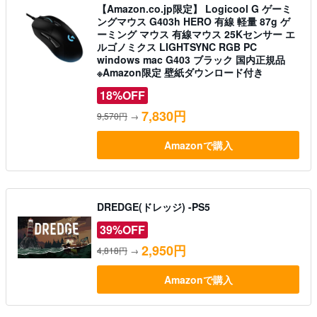
【Amazon.co.jp限定】 Logicool G ゲーミ
ングマウス G403h HERO 有線 軽量 87g ゲ
ーミング マウス 有線マウス 25Kセンサー エ
ルゴノミクス LIGHTSYNC RGB PC
windows mac G403 ブラック 国内正規品
※Amazon限定 壁紙ダウンロード付き
18%OFF
7,830円
9,570円
→
Amazonで購入
DREDGE(ドレッジ) -PS5
39%OFF
2,950円
4,818円
→
Amazonで購入