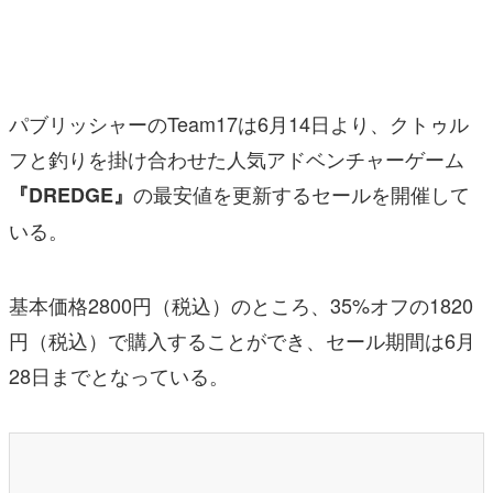
マンガ
女性向け
パブリッシャーのTeam17は6月14日より、クトゥル
アプリレビュー
フと釣りを掛け合わせた人気アドベンチャーゲーム
その他
の最安値を更新するセールを開催して
『DREDGE』
電ファミニコゲーマーとは？
いる。
運営：株式会社マレ
基本価格2800円（税込）のところ、35%オフの1820
円（税込）で購入することができ、セール期間は6月
28日までとなっている。