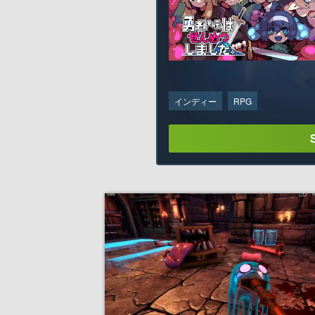
インディー
RPG