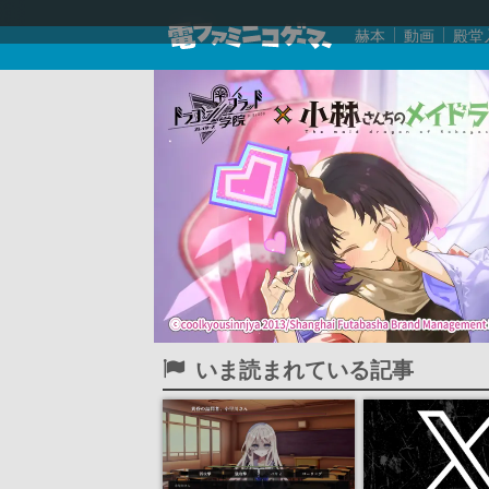
赫本
動画
殿堂
いま読まれている記事