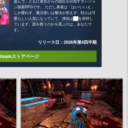
選んで、ともに迷宮からの脱出を目指すダンジョ
ン探索RPGです。 ただし勇者は「はい/いいえ」
しか喋れず、魔法使いは魔法が使えず、戦士は可
愛らしい人形になっていて、僧侶は██を崇拝し
ています。誰を救うのかを選ぶのは、あなたで
す。
リリース日：2026年第4四半期
Steamストアページ