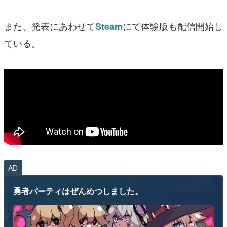
また、発表にあわせて
にて体験版も配信開始し
Steam
ている。
AD
勇者パーティはぜんめつしました。