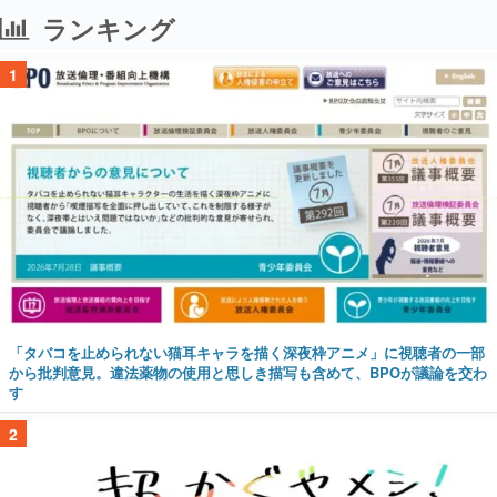
ランキング
1
「タバコを止められない猫耳キャラを描く深夜枠アニメ」に視聴者の一部
から批判意見。違法薬物の使用と思しき描写も含めて、BPOが議論を交わ
す
2