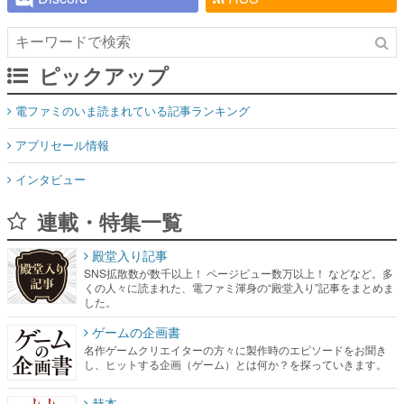
ピックアップ
電ファミのいま読まれている記事ランキング
アプリセール情報
インタビュー
連載・特集一覧
殿堂入り記事
SNS拡散数が数千以上！ ページビュー数万以上！ などなど。多
くの人々に読まれた、電ファミ渾身の“殿堂入り”記事をまとめま
した。
ゲームの企画書
名作ゲームクリエイターの方々に製作時のエピソードをお聞き
し、ヒットする企画（ゲーム）とは何か？を探っていきます。
赫本