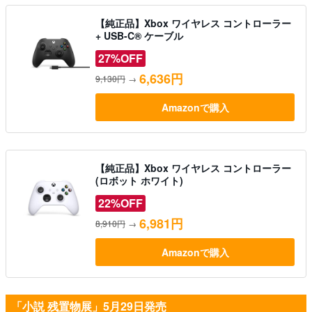
【純正品】Xbox ワイヤレス コントローラー
+ USB-C® ケーブル
27%OFF
6,636円
9,130円
→
Amazonで購入
【純正品】Xbox ワイヤレス コントローラー
(ロボット ホワイト)
22%OFF
6,981円
8,910円
→
Amazonで購入
「小説 残置物展」5月29日発売