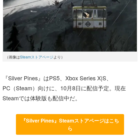
（画像は
Steamストアページ
より）
『Silver Pines』はPS5、Xbox Series X|S、
PC（Steam）向けに、10月8日に配信予定。現在
Steamでは体験版も配信中だ。
『Silver Pines』Steamストアページはこち
ら