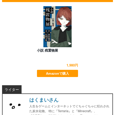
小説 残置物展
1,980円
Amazonで購入
ライター
はくまいさん
人生をゲームとインターネットでぐちゃぐちゃに狂わされ
た炭水化物。 特に『Terraria』と『Minecraft』、