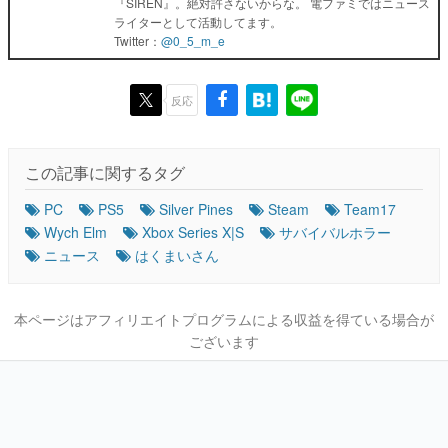
『SIREN』。絶対許さないからな。 電ファミではニュース
ライターとして活動してます。
Twitter：
@0_5_m_e
反応
この記事に関するタグ
PC
PS5
Silver Pines
Steam
Team17
Wych Elm
Xbox Series X|S
サバイバルホラー
ニュース
はくまいさん
本ページはアフィリエイトプログラムによる収益を得ている場合が
ございます