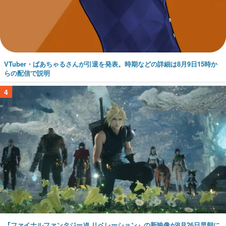
VTuber・ばあちゃるさんが引退を発表。時期などの詳細は8月9日15時か
らの配信で説明
4
『ファイナルファンタジーⅦ リベレーション』の新映像が8月26日早朝に