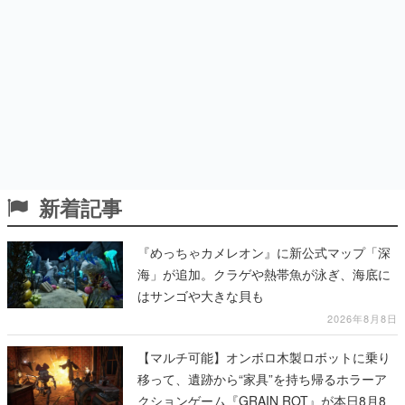
新着記事
『めっちゃカメレオン』に新公式マップ「深
海」が追加。クラゲや熱帯魚が泳ぎ、海底に
はサンゴや大きな貝も
2026年8月8日
【マルチ可能】オンボロ木製ロボットに乗り
移って、遺跡から“家具”を持ち帰るホラーア
クションゲーム『GRAIN ROT』が本日8月8