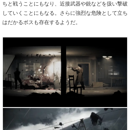
ちと戦うことにもなり、近接武器や銃などを扱い撃破
していくことにもなる。さらに強烈な危険として立ち
はだかるボスも存在するようだ。