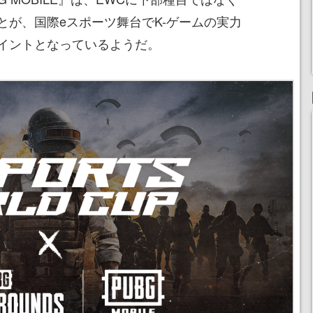
とが、国際eスポーツ舞台でK-ゲームの実力
イントとなっているようだ。