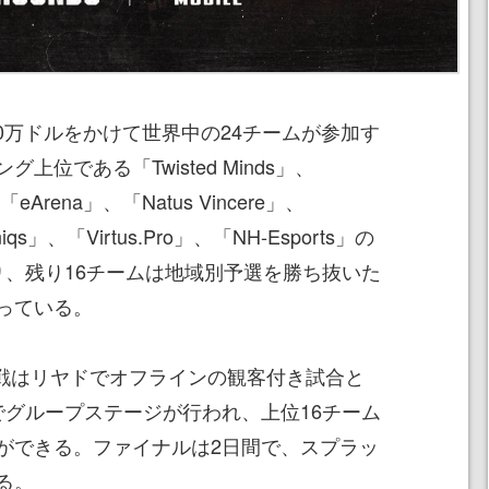
00万ドルをかけて世界中の24チームが参加す
位である「Twisted Minds」、
「eArena」、「Natus Vincere」、
niqs」、「Virtus.Pro」、「NH-Esports」の
り、残り16チームは地域別予選を勝ち抜いた
っている。
本戦はリヤドでオフラインの観客付き試合と
でグループステージが行われ、上位16チーム
ができる。ファイナルは2日間で、スプラッ
る。