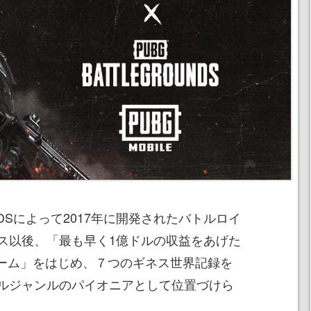
IODSによって2017年に開発されたバトルロイ
ス以後、「最も早く1億ドルの収益をあげた
ゲーム」をはじめ、７つのギネス世界記録を
ルジャンルのパイオニアとして位置づけら