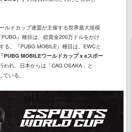
ワールドカップ連盟が主催する世界最大規模
PUBG』種目は、総賞金200万ドルをかけ
る。『PUBG MOBILE』種目は、EWCと
「PUBG MOBILEワールドカップ x eスポー
行われ、日本からは「CAG OSAKA」と
定している。