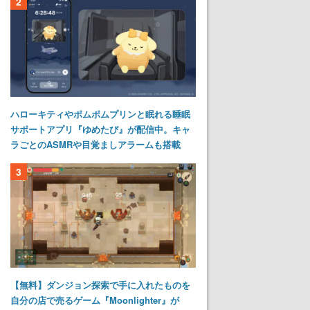
2
ハローキティやポムポムプリンと眠れる睡眠
サポートアプリ『ゆめたび』が配信中。キャ
ラごとのASMRや目覚ましアラームも搭載
3
【無料】ダンジョン探索で手に入れたものを
自分の店で売るゲーム『Moonlighter』が