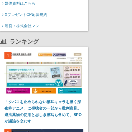
媒体資料はこちら
XプレゼントCP応募規約
運営：株式会社マレ
ランキング
1
「タバコを止められない猫耳キャラを描く深
夜枠アニメ」に視聴者の一部から批判意見。
違法薬物の使用と思しき描写も含めて、BPO
が議論を交わす