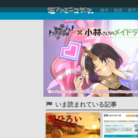
赫本
動画
殿堂
いま読まれている記事