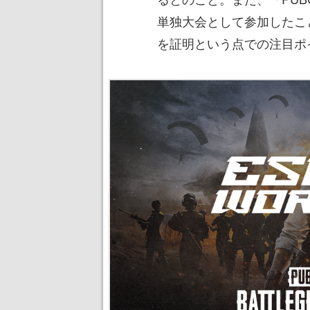
単独大会として参加したこ
を証明という点での注目ポ