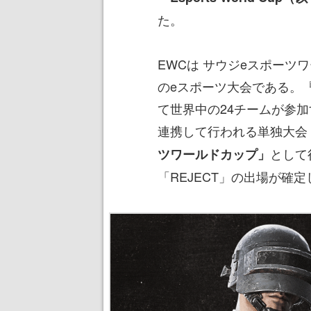
た。
EWCは サウジeスポーツ
のeスポーツ大会である。『
て世界中の24チームが参加す
連携して行われる単独大会
として
ツワールドカップ」
「REJECT」の出場が確