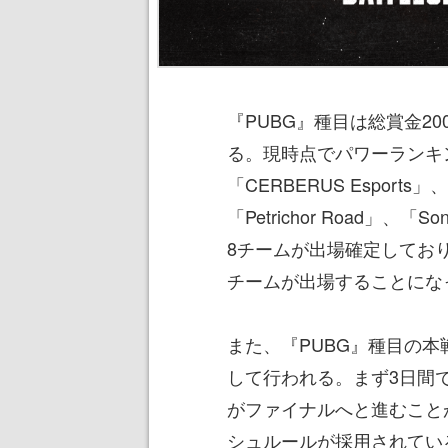
『PUBG』種目は総賞金2
る。現時点でパワーランキング上
「CERBERUS Esports」、
「Petrichor Road」、「So
8チームが出場確定してお
チームが出場することにな
また、『PUBG』種目の
して行われる。まず3日間
がファイナルへと進むこと
シュルールが採用されてい