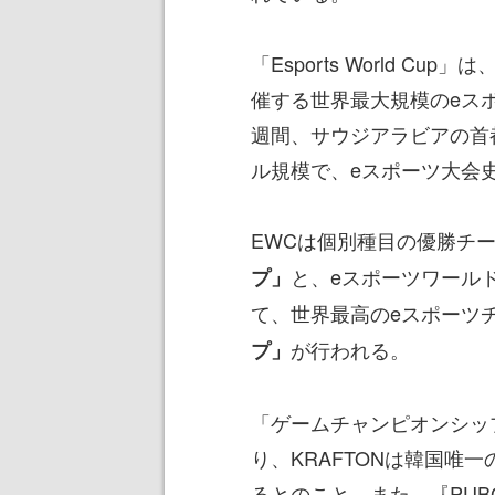
「Esports World 
催する世界最大規模のeスポ
週間、サウジアラビアの首
ル規模で、eスポーツ大会
EWCは個別種目の優勝チ
と、eスポーツワール
プ」
て、世界最高のeスポーツ
が行われる。
プ」
「ゲームチャンピオンシッ
り、KRAFTONは韓国唯
るとのこと。また、『PUBG