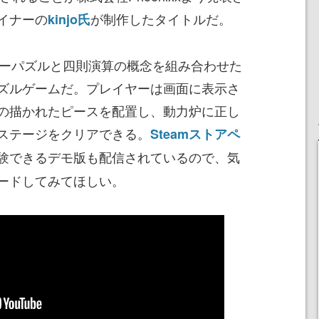
イナーの
が制作したタイトルだ。
kinjo氏
は、ジグソーパズルと四則演算の概念を組み合わせた
ズルゲームだ。プレイヤーは画面に表示さ
の描かれたピースを配置し、動力炉に正し
ステージをクリアできる。
Steamストアペ
験できるデモ版も配信されているので、気
ードしてみてほしい。