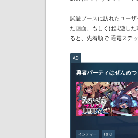
試遊ブースに訪れたユーザー
た画面、もしくは試遊した
ると、先着順で“通電ステ
AD
勇者パーティはぜんめつ
インディー
RPG