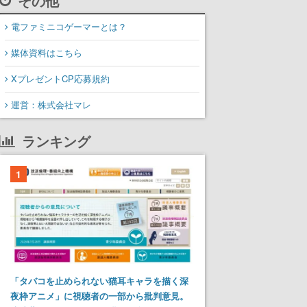
その他
電ファミニコゲーマーとは？
媒体資料はこちら
XプレゼントCP応募規約
運営：株式会社マレ
ランキング
1
「タバコを止められない猫耳キャラを描く深
夜枠アニメ」に視聴者の一部から批判意見。