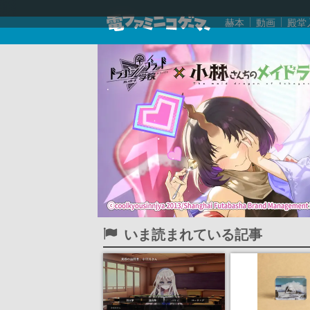
赫本
動画
殿堂
いま読まれている記事