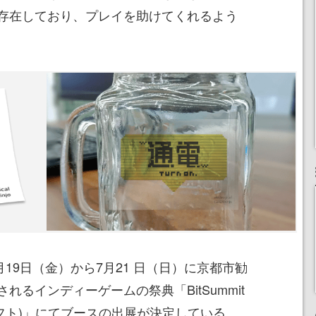
存在しており、プレイを助けてくれるよう
』は7月19日（金）から7月21 日（日）に京都市勧
るインディーゲームの祭典「BitSummit
 ドリフト)」にてブースの出展が決定している。