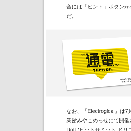
合には「ヒント」ボタンが
だ。
なお、『Electrogical
業館みやこめっせにて開催され
Drift (ビットサミット