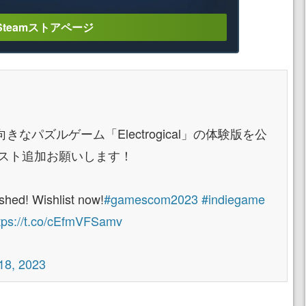
Steamストアページ
パズルゲーム「Electrogical」の体験版を公
リスト追加お願いします！
shed! Wishlist now!
#gamescom2023
#indiegame
tps://t.co/cEfmVFSamv
18, 2023