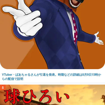
VTuber・ばあちゃるさんが引退を発表。時期などの詳細は8月9日15時か
らの配信で説明
5