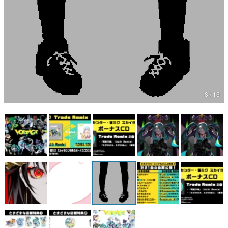
マンガ
女性向け
アプリレビュー
その他
8 / 13
電ファミニコゲーマーとは？
運営：株式会社マレ