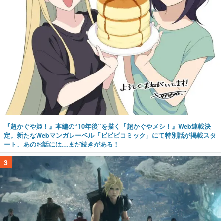
『超かぐや姫！』本編の“10年後”を描く『超かぐやメシ！』Web連載決
定。新たなWebマンガレーベル「ビビビコミック」にて特別話が掲載スタ
ート、あのお話には…まだ続きがある！
3