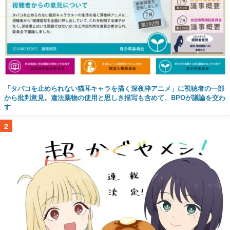
「タバコを止められない猫耳キャラを描く深夜枠アニメ」に視聴者の一部
から批判意見。違法薬物の使用と思しき描写も含めて、BPOが議論を交わ
す
2