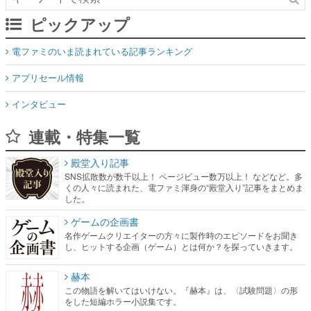
ピックアップ
電ファミのいま読まれている記事ランキング
アプリセール情報
インタビュー
連載・特集一覧
殿堂入り記事
SNS拡散数が数千以上！ ページビュー数万以上！ などなど。多
くの人々に読まれた、電ファミ渾身の“殿堂入り”記事をまとめま
した。
ゲームの企画書
名作ゲームクリエイターの方々に製作時のエピソードをお聞き
し、ヒットする企画（ゲーム）とは何か？を探っていきます。
赫本
この物語を解いてはいけない。『赫本』は、〈試験問題〉の形
をした短編ホラー小説集です。