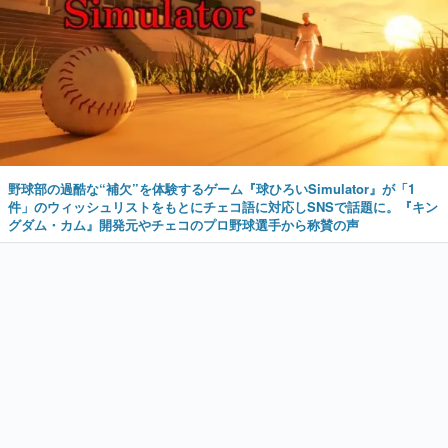
野球部の過酷な“補欠”を体験するゲーム『球ひろいSimulator』が「1
件」のウィッシュリストをもとにチェコ語に対応しSNSで話題に。『キン
グダム・カム』開発元やチェコのプロ野球選手から称賛の声