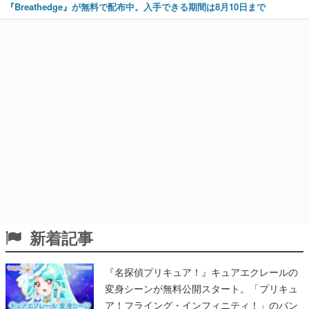
『Breathedge』が無料で配布中。入手できる期間は8月10日まで
新着記事
『名探偵プリキュア！』キュアエクレールの
変身シーンが無料公開スタート。「プリキュ
ア！フライング・インフィニティ！」のバン