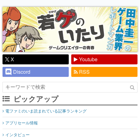
り】
X
Youtube
Discord
RSS
ピックアップ
電ファミのいま読まれている記事ランキング
アプリセール情報
インタビュー