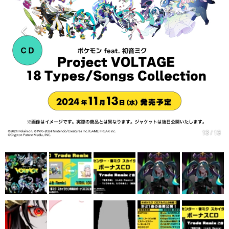
マンガ
女性向け
アプリレビュー
その他
電ファミニコゲーマーとは？
運営：株式会社マレ
13 / 13