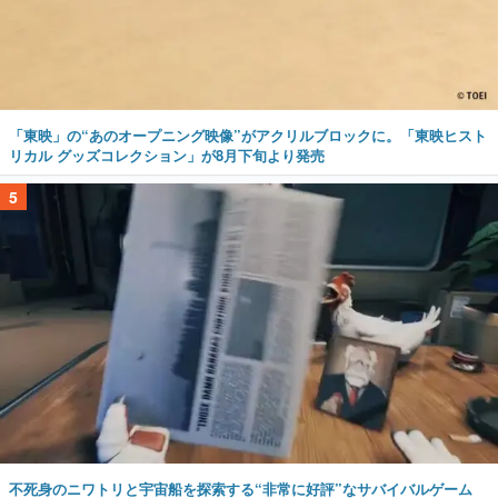
「東映」の“あのオープニング映像”がアクリルブロックに。「東映ヒスト
リカル グッズコレクション」が8月下旬より発売
5
不死身のニワトリと宇宙船を探索する“非常に好評”なサバイバルゲーム