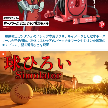
『機動戦士ガンダム』の「シャア専用ザクⅡ」をイメージした散水ホース
リールが予約開始。本体にはシャアのパーソナルマークやジオン公国軍の
エンブレム、型式番号などを配置
3