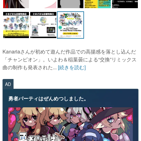
Kanariaさんが初めて遊んだ作品での高揚感を落とし込んだ
「チャンピオン」。いよわ＆稲葉曇による“交換”リミックス
曲の制作も発表された...
[続きを読む]
AD
勇者パーティはぜんめつしました。