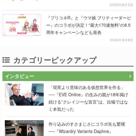
2026年8月9日
『プリコネR』と『ウマ娘 プリティーダービ
ー』のコラボが決定！“最大170連無料”の8.5
周年キャンペーンなども発表
2026年8月8日
カテゴリーピックアップ
インタビュー
「現実より意味のある仮想世界を作る」
──『EVE Online』の生みの親が18年掲げ
続ける”クレイジーな宣言”は、比喩ではな
く本気だった
作り込みのすさまじさにコラボ先も驚嘆
──『Wizardry Variants Daphne』