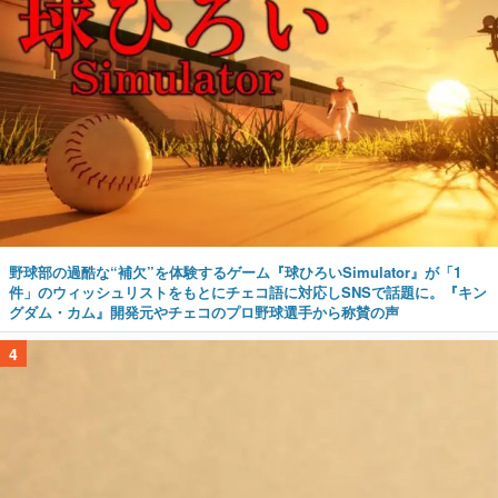
野球部の過酷な“補欠”を体験するゲーム『球ひろいSimulator』が「1
件」のウィッシュリストをもとにチェコ語に対応しSNSで話題に。『キン
グダム・カム』開発元やチェコのプロ野球選手から称賛の声
4