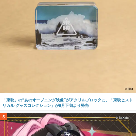
「東映」の“あのオープニング映像”がアクリルブロックに。「東映ヒスト
リカル グッズコレクション」が8月下旬より発売
5