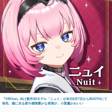
『VRChat』向け新作3Dモデル「ニュイ」が本日8月7日からBOOTHにて
発売。瞳に光る星や感情豊かな表情が、小悪魔かわいい