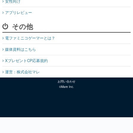
女性向け
アプリレビュー
その他
電ファミニコゲーマーとは？
媒体資料はこちら
XプレゼントCP応募規約
運営：株式会社マレ
お問い合わせ
©Mare Inc.