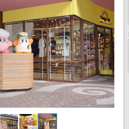
7 / 7