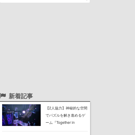
新着記事
【2人協力】神秘的な空間
でパズルを解き進めるゲ
ーム『Together in
Forgotten Lands』が本日