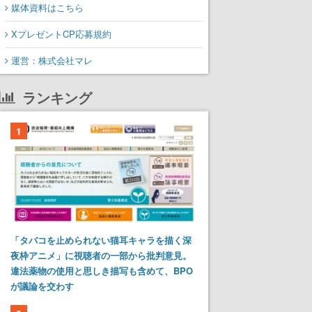
媒体資料はこちら
XプレゼントCP応募規約
運営：株式会社マレ
ランキング
1
「タバコを止められない猫耳キャラを描く深
夜枠アニメ」に視聴者の一部から批判意見。
違法薬物の使用と思しき描写も含めて、BPO
が議論を交わす