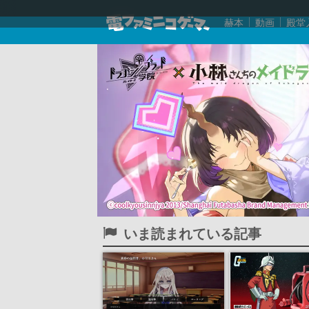
赫本
動画
殿堂
いま読まれている記事