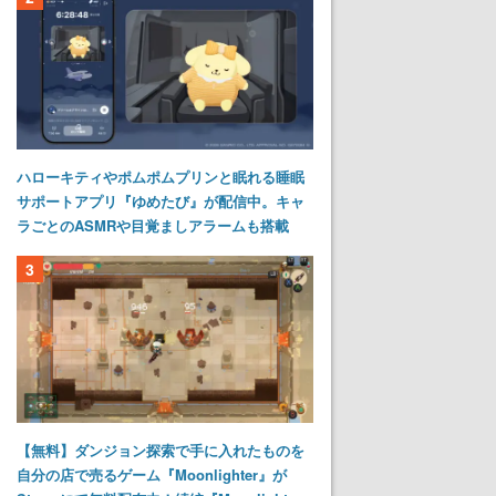
ハローキティやポムポムプリンと眠れる睡眠
サポートアプリ『ゆめたび』が配信中。キャ
ラごとのASMRや目覚ましアラームも搭載
3
【無料】ダンジョン探索で手に入れたものを
自分の店で売るゲーム『Moonlighter』が