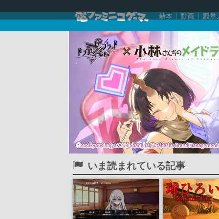
赫本
動画
殿堂
いま読まれている記事