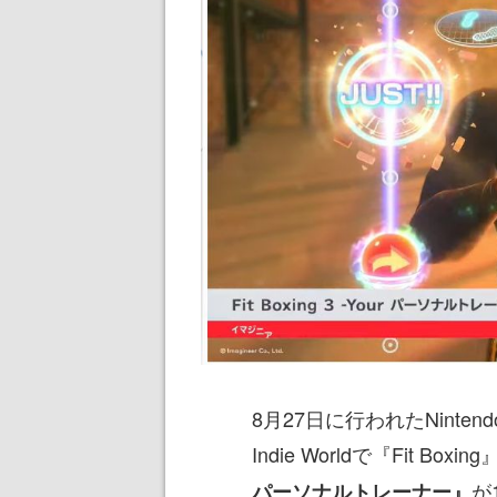
8月27日に行われたNinten
Indie Worldで『Fit B
が
パーソナルトレーナー』