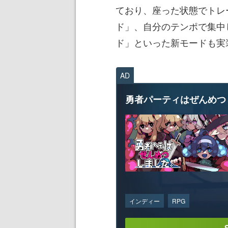
ており、座った状態でトレ
ド」、自分のテンポで集中
ド」といった新モードも実
AD
勇者パーティはぜんめつ
インディー
RPG