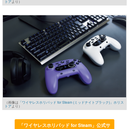
トア
より）
（画像は
「ワイヤレスホリパッド for Steam (ミッドナイトブラック)」ホリス
トア
より）
「ワイヤレスホリパッド for Steam」公式サ