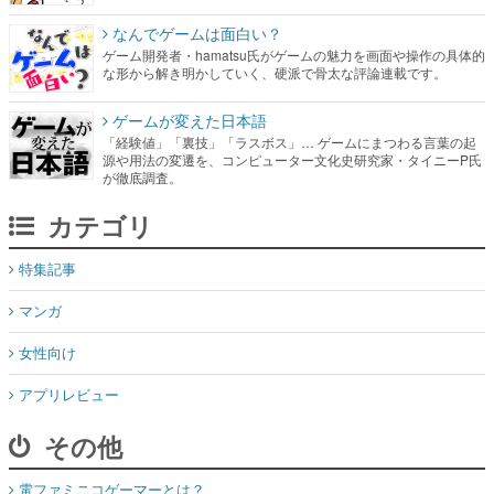
なんでゲームは面白い？
ゲーム開発者・hamatsu氏がゲームの魅力を画面や操作の具体的
な形から解き明かしていく、硬派で骨太な評論連載です。
ゲームが変えた日本語
「経験値」「裏技」「ラスボス」… ゲームにまつわる言葉の起
源や用法の変遷を、コンピューター文化史研究家・タイニーP氏
が徹底調査。
カテゴリ
特集記事
マンガ
女性向け
アプリレビュー
その他
電ファミニコゲーマーとは？