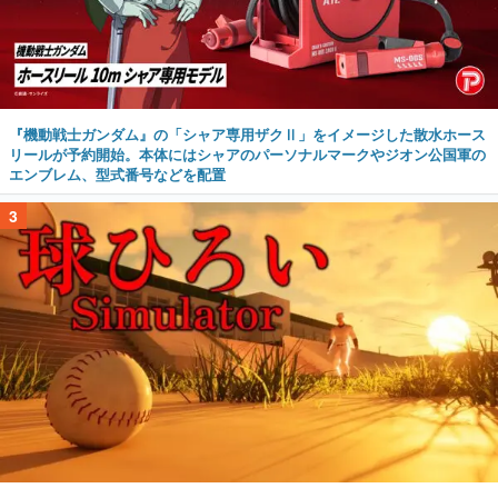
『機動戦士ガンダム』の「シャア専用ザクⅡ」をイメージした散水ホース
リールが予約開始。本体にはシャアのパーソナルマークやジオン公国軍の
エンブレム、型式番号などを配置
3