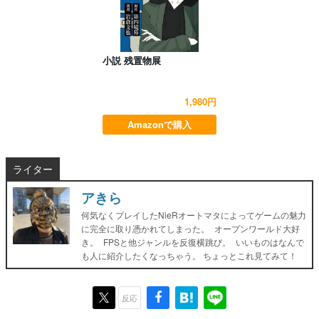
小説 残置物展
1,980円
Amazonで購入
ライター
アきら
何気なくプレイしたNieRオートマタによってゲームの魅力
に完全に取り憑かれてしまった。 オープンワールド大好
き。 FPSと他ジャンルを反復横跳び。 いいものはなんで
も人に紹介したくなっちゃう。 ちょっとこれ見てみて！
反応