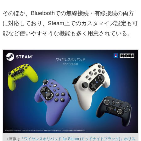
そのほか、Bluetoothでの無線接続・有線接続の両方
に対応しており、Steam上でのカスタマイズ設定も可
能など使いやすそうな機能も多く用意されている。
（画像は
「ワイヤレスホリパッド for Steam (ミッドナイトブラック)」ホリス