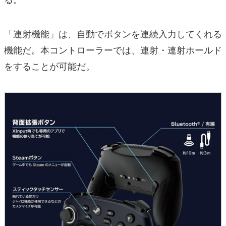
「連射機能」は、自動でボタンを連続入力してくれる
機能だ。本コントローラーでは、連射・連射ホールド
をすることが可能だ。