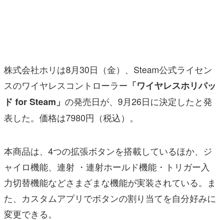
マンガ
女性向け
アプリレビュー
株式会社ホリは8月30日（金）、Steam公式ライセン
その他
スのワイヤレスコントローラー
「ワイヤレスホリパッ
の発売日が、9月26日に決定したと発
ド for Steam」
電ファミニコゲーマーとは？
表した。価格は7980円（税込）。
運営：株式会社マレ
本商品は、4つの拡張ボタンを搭載しているほか、ジ
ャイロ機能、連射 ・連射ホールド機能・トリガー入
力切替機能などさまざまな機能が実装されている。ま
た、カスタムアプリでボタンの割り当てを自分好みに
変更できる。