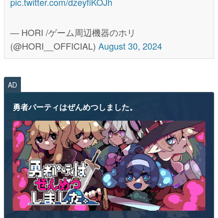
pic.twitter.com/dzeyfiKOJh
— HORI /ゲーム周辺機器のホリ
(@HORI__OFFICIAL)
August 30, 2024
AD
勇者パーティはぜんめつしました。