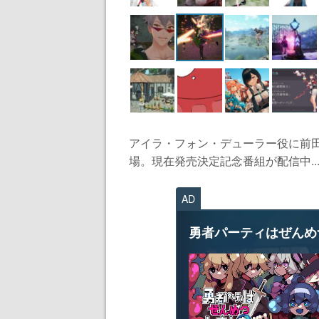
アイラ・フォン・デューラー役に前
場。現在発売決定記念番組が配信中..
AD
勇者パーティはぜんめ