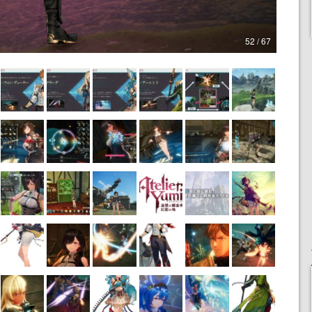
52 / 67