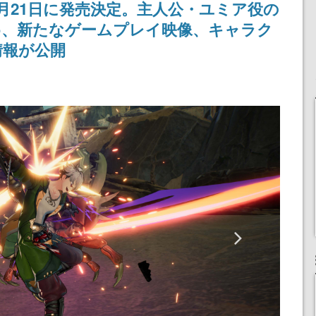
3月21日に発売決定。主人公・ユミア役の
め、新たなゲームプレイ映像、キャラク
情報が公開