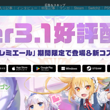
広告をスキップ
入り記事
インタビュー
特集記事
マンガ
Steam
Switch2
PS