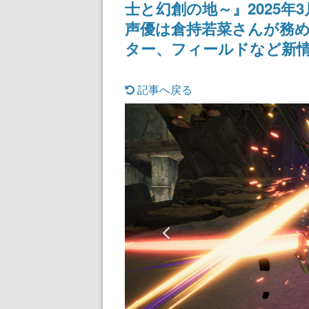
士と幻創の地～』2025年
声優は倉持若菜さんが務
ター、フィールドなど新
記事へ戻る