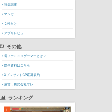
特集記事
マンガ
女性向け
アプリレビュー
その他
電ファミニコゲーマーとは？
媒体資料はこちら
XプレゼントCP応募規約
運営：株式会社マレ
ランキング
1