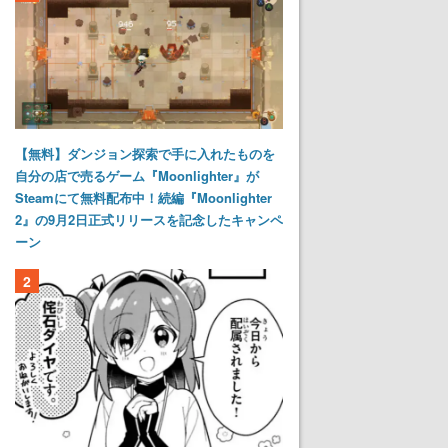
【無料】ダンジョン探索で手に入れたものを
自分の店で売るゲーム『Moonlighter』が
Steamにて無料配布中！続編『Moonlighter
2』の9月2日正式リリースを記念したキャンペ
ーン
2