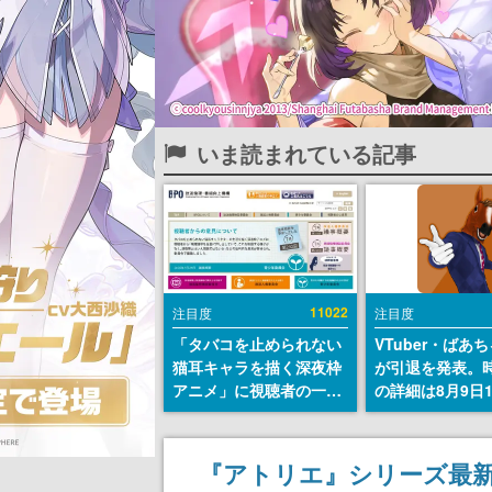
いま読まれている記事
11022
注目度
注目度
「タバコを止められない
VTuber・ばあ
猫耳キャラを描く深夜枠
が引退を発表。
アニメ」に視聴者の一部
の詳細は8月9日
から批判意見。違法薬物
の配信で説明
の使用と思しき描写も含
めて、BPOが議論を交わ
『アトリエ』シリーズ最新
す