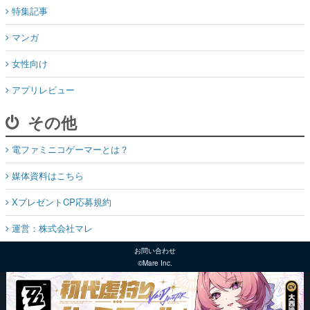
特集記事
マンガ
女性向け
アプリレビュー
その他
電ファミニコゲーマーとは？
媒体資料はこちら
XプレゼントCP応募規約
運営：株式会社マレ
お問い合わせ
©Mare Inc.