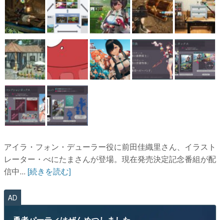
アイラ・フォン・デューラー役に前田佳織里さん、イラスト
レーター・べにたまさんが登場。現在発売決定記念番組が配
信中...
[続きを読む]
AD
勇者パーティはぜんめつしました。