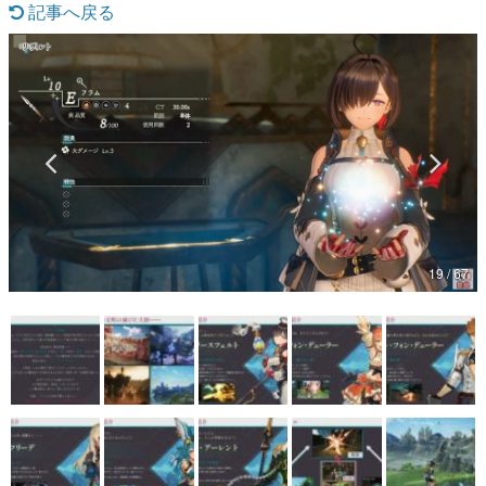
記事へ戻る
マンガ
女性向け
アプリレビュー
その他
電ファミニコゲーマーとは？
運営：株式会社マレ
19 / 67