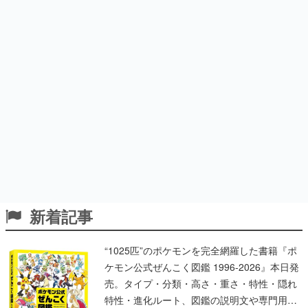
新着記事
“1025匹”のポケモンを完全網羅した書籍『ポ
ケモン公式ぜんこく図鑑 1996-2026』本日発
売。タイプ・分類・高さ・重さ・特性・隠れ
特性・進化ルート、図鑑の説明文や専門用語