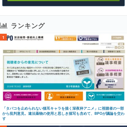
ランキング
1
「タバコを止められない猫耳キャラを描く深夜枠アニメ」に視聴者の一部
から批判意見。違法薬物の使用と思しき描写も含めて、BPOが議論を交わ
す