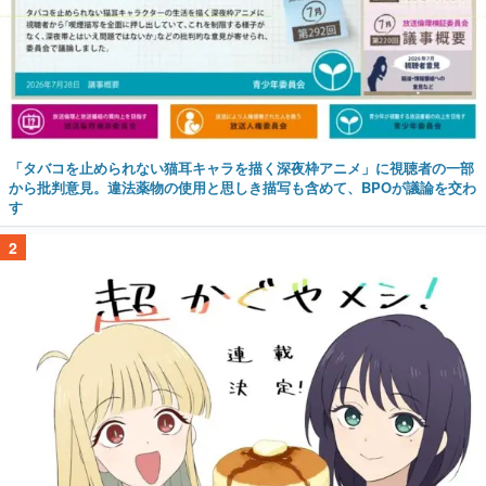
「タバコを止められない猫耳キャラを描く深夜枠アニメ」に視聴者の一部
から批判意見。違法薬物の使用と思しき描写も含めて、BPOが議論を交わ
す
2