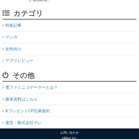
カテゴリ
特集記事
マンガ
女性向け
アプリレビュー
その他
電ファミニコゲーマーとは？
媒体資料はこちら
XプレゼントCP応募規約
運営：株式会社マレ
お問い合わせ
©Mare Inc.