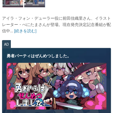
アイラ・フォン・デューラー役に前田佳織里さん、イラスト
レーター・べにたまさんが登場。現在発売決定記念番組が配
信中...
[続きを読む]
AD
勇者パーティはぜんめつしました。