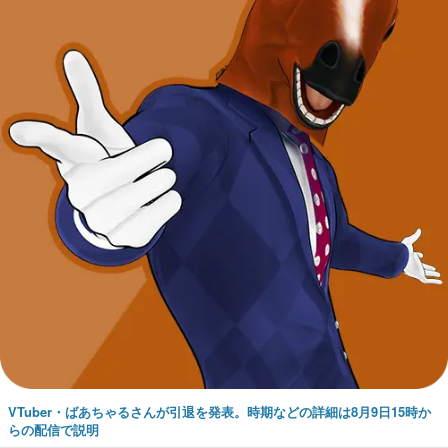
VTuber・ばあちゃるさんが引退を発表。時期などの詳細は8月9日15時か
らの配信で説明