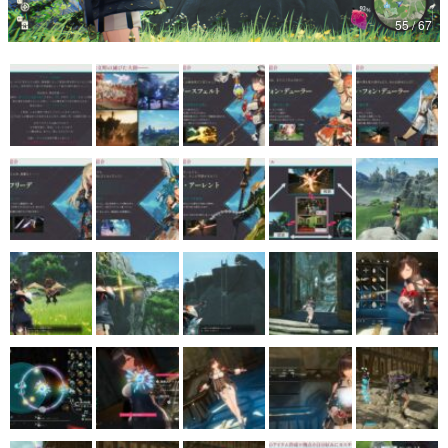
55 / 67
マンガ
女性向け
アプリレビュー
その他
電ファミニコゲーマーとは？
運営：株式会社マレ