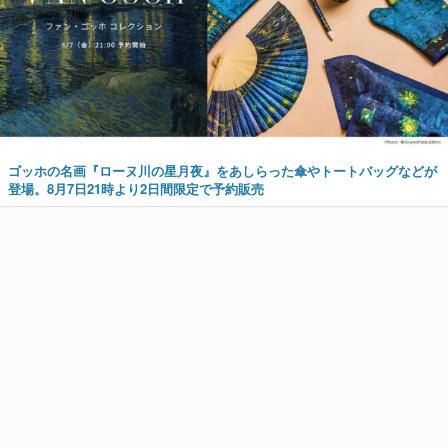
ゴッホの名画『ローヌ川の星月夜』をあしらった傘やトートバッグなどが
登場。8月7日21時より2日間限定で予約販売