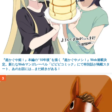
『超かぐや姫！』本編の“10年後”を描く『超かぐやメシ！』Web連載決
定。新たなWebマンガレーベル「ビビビコミック」にて特別話が掲載スタ
ート、あのお話には…まだ続きがある！
3