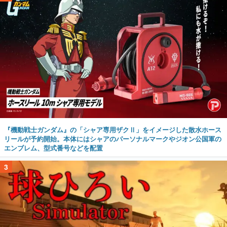
『機動戦士ガンダム』の「シャア専用ザクⅡ」をイメージした散水ホース
リールが予約開始。本体にはシャアのパーソナルマークやジオン公国軍の
エンブレム、型式番号などを配置
3