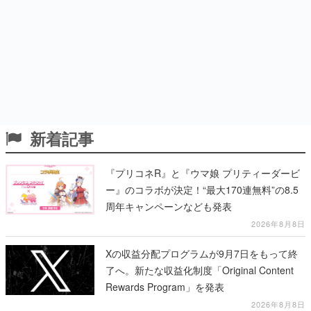
新着記事
『プリコネR』と『ウマ娘 プリティーダービ
ー』のコラボが決定！“最大170連無料”の8.5
周年キャンペーンなども発表
2026年8月8日
Xの収益分配プログラムが9月7日をもって終
了へ。新たな収益化制度「Original Content
Rewards Program」を発表
2026年8月8日
『グラブル』とTVアニメ『シャーマンキン
グ』のコラボイベントが開催決定！麻倉葉