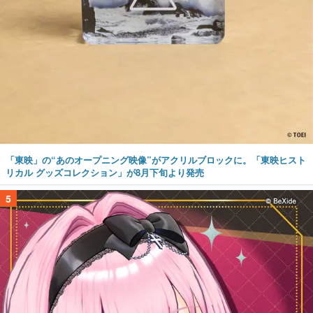
「東映」の“あのオープニング映像”がアクリルブロックに。「東映ヒスト
リカル グッズコレクション」が8月下旬より発売
5