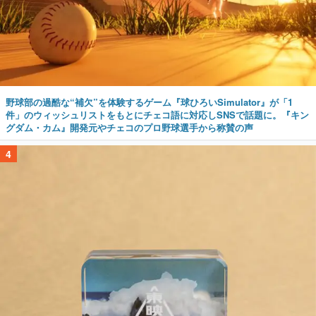
野球部の過酷な“補欠”を体験するゲーム『球ひろいSimulator』が「1
件」のウィッシュリストをもとにチェコ語に対応しSNSで話題に。『キン
グダム・カム』開発元やチェコのプロ野球選手から称賛の声
4