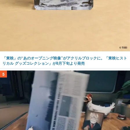
「東映」の“あのオープニング映像”がアクリルブロックに。「東映ヒスト
リカル グッズコレクション」が8月下旬より発売
5