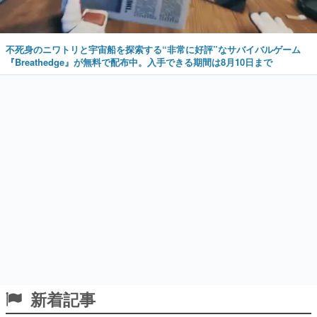
不死身のニワトリと宇宙船を探索する“非常に好評”なサバイバルゲーム
『Breathedge』が無料で配布中。入手できる期間は8月10日まで
新着記事