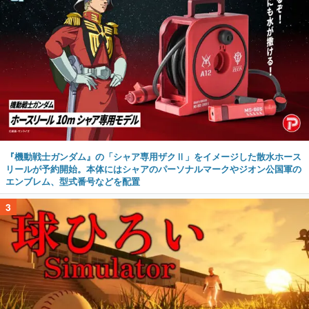
『機動戦士ガンダム』の「シャア専用ザクⅡ」をイメージした散水ホース
リールが予約開始。本体にはシャアのパーソナルマークやジオン公国軍の
エンブレム、型式番号などを配置
3