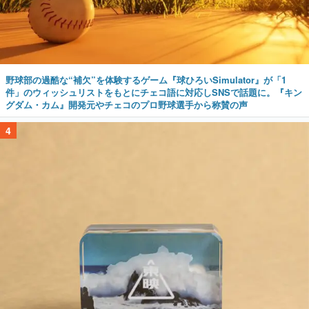
野球部の過酷な“補欠”を体験するゲーム『球ひろいSimulator』が「1
件」のウィッシュリストをもとにチェコ語に対応しSNSで話題に。『キン
グダム・カム』開発元やチェコのプロ野球選手から称賛の声
4