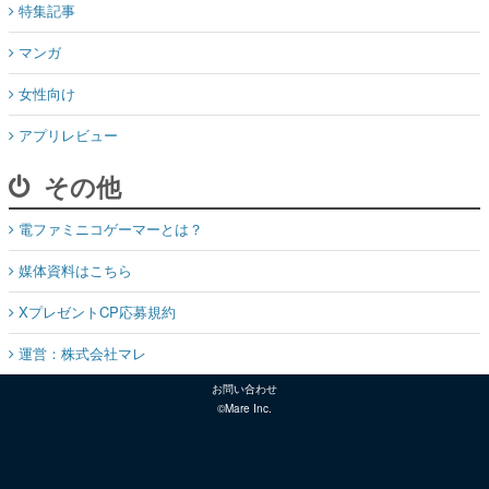
特集記事
マンガ
女性向け
アプリレビュー
その他
電ファミニコゲーマーとは？
媒体資料はこちら
XプレゼントCP応募規約
運営：株式会社マレ
お問い合わせ
©Mare Inc.