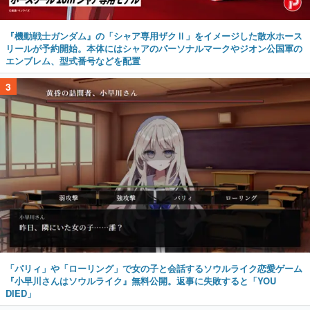
『機動戦士ガンダム』の「シャア専用ザクⅡ」をイメージした散水ホース
リールが予約開始。本体にはシャアのパーソナルマークやジオン公国軍の
エンブレム、型式番号などを配置
3
「パリィ」や「ローリング」で女の子と会話するソウルライク恋愛ゲーム
『小早川さんはソウルライク』無料公開。返事に失敗すると「YOU
DIED」