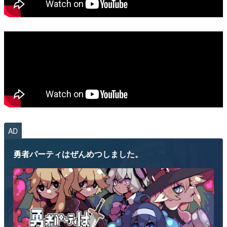
AD
勇者パーティはぜんめつしました。