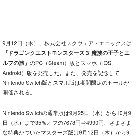
マンガ
女性向け
アプリレビュー
9月12日（木）、株式会社スクウェア・エニックスは
その他
『ドラゴンクエストモンスターズ３ 魔族の王子とエ
のPC（Steam）版とスマホ（iOS、
ルフの旅』
電ファミニコゲーマーとは？
Android）版を発売した。また、発売を記念して
運営：株式会社マレ
Nintendo Switch版とスマホ版は期間限定のセールが
開催される。
Nintendo Switchの通常版は9月25日（水）から10月9
日（水）まで35％オフの7678円⇒4990円、さまざま
な特典がついたマスターズ版は9月12日（木）から9