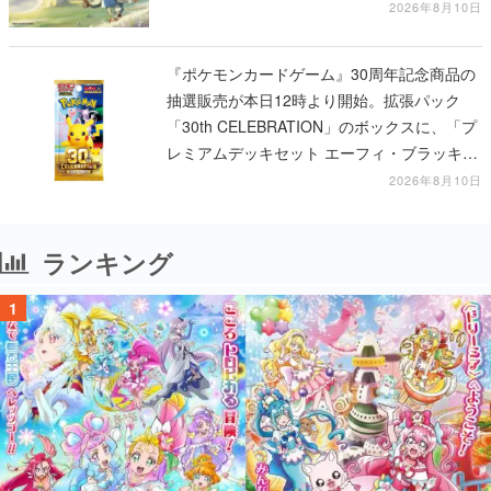
ビ」の前日譚
2026年8月10日
『ポケモンカードゲーム』30周年記念商品の
抽選販売が本日12時より開始。拡張パック
「30th CELEBRATION」のボックスに、「プ
レミアムデッキセット エーフィ・ブラッキ
ー」「FUTURISTIC BOX」の計3商品
2026年8月10日
ランキング
1