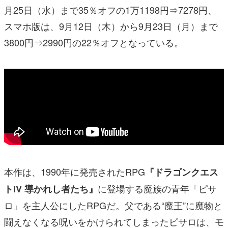
月25日（水）まで35％オフの1万1198円⇒7278円、
スマホ版は、9月12日（木）から9月23日（月）まで
3800円⇒2990円の22％オフとなっている。
本作は、1990年に発売されたRPG
『ドラゴンクエス
に登場する魔族の青年「ピサ
トIV 導かれし者たち』
ロ」を主人公にしたRPGだ。父である“魔王”に魔物と
闘えなくなる呪いをかけられてしまったピサロは、モ