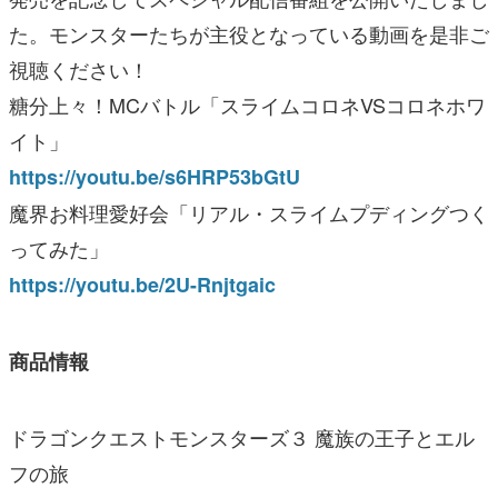
た。モンスターたちが主役となっている動画を是非ご
視聴ください！
糖分上々！MCバトル「スライムコロネVSコロネホワ
イト」
https://youtu.be/s6HRP53bGtU
魔界お料理愛好会「リアル・スライムプディングつく
ってみた」
https://youtu.be/2U-Rnjtgaic
商品情報
ドラゴンクエストモンスターズ３ 魔族の王子とエル
フの旅