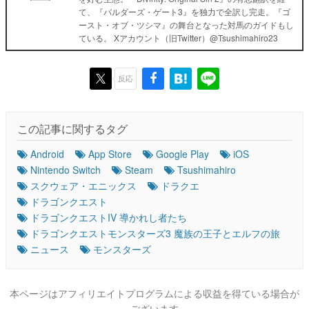
て、『バルダーズ・ゲート3』を独力で全訳し完走。『ゴ
ースト・オブ・ツシマ』の舞台となった対馬のガイドもし
ている。 Xアカウント（旧Twitter）@Tsushimahiro23
反応
この記事に関するタグ
Android
App Store
Google Play
iOS
Nintendo Switch
Steam
Tsushimahiro
スクウェア・エニックス
ドラクエ
ドラゴンクエスト
ドラゴンクエストIV 導かれし者たち
ドラゴンクエストモンスターズ3 魔族の王子とエルフの旅
ニュース
モンスターズ
本ページはアフィリエイトプログラムによる収益を得ている場合が
ございます