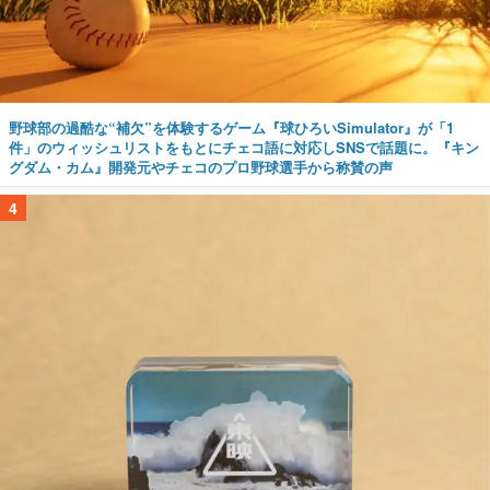
野球部の過酷な“補欠”を体験するゲーム『球ひろいSimulator』が「1
件」のウィッシュリストをもとにチェコ語に対応しSNSで話題に。『キン
グダム・カム』開発元やチェコのプロ野球選手から称賛の声
4