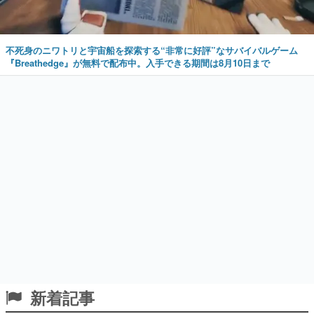
不死身のニワトリと宇宙船を探索する“非常に好評”なサバイバルゲーム
『Breathedge』が無料で配布中。入手できる期間は8月10日まで
新着記事