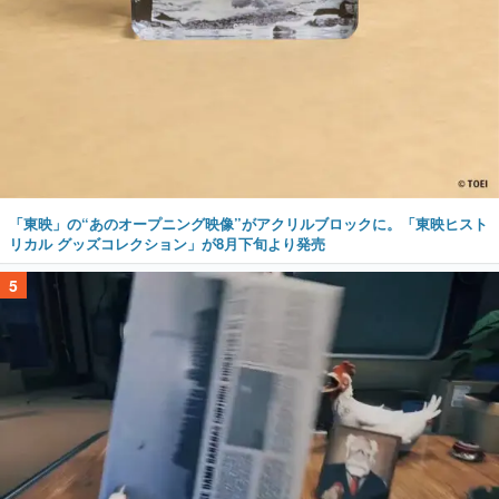
「東映」の“あのオープニング映像”がアクリルブロックに。「東映ヒスト
リカル グッズコレクション」が8月下旬より発売
5