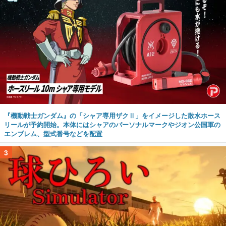
『機動戦士ガンダム』の「シャア専用ザクⅡ」をイメージした散水ホース
リールが予約開始。本体にはシャアのパーソナルマークやジオン公国軍の
エンブレム、型式番号などを配置
3