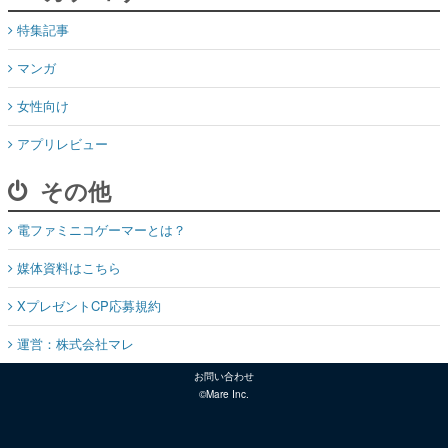
特集記事
マンガ
女性向け
アプリレビュー
その他
電ファミニコゲーマーとは？
媒体資料はこちら
XプレゼントCP応募規約
運営：株式会社マレ
お問い合わせ
©Mare Inc.