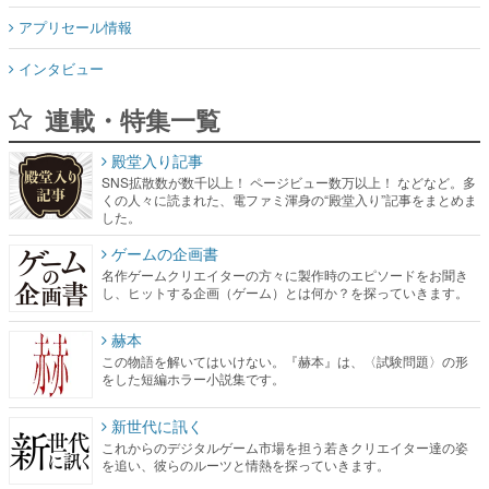
アプリセール情報
インタビュー
連載・特集一覧
殿堂入り記事
SNS拡散数が数千以上！ ページビュー数万以上！ などなど。多
くの人々に読まれた、電ファミ渾身の“殿堂入り”記事をまとめま
した。
ゲームの企画書
名作ゲームクリエイターの方々に製作時のエピソードをお聞き
し、ヒットする企画（ゲーム）とは何か？を探っていきます。
赫本
この物語を解いてはいけない。『赫本』は、〈試験問題〉の形
をした短編ホラー小説集です。
新世代に訊く
これからのデジタルゲーム市場を担う若きクリエイター達の姿
を追い、彼らのルーツと情熱を探っていきます。