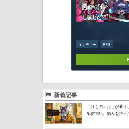
インディー
RPG
新着記事
「けもの」たちが通う
配信開始。悩みを持っ