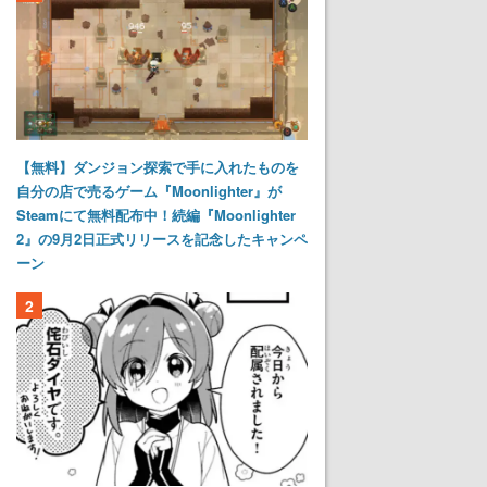
【無料】ダンジョン探索で手に入れたものを
自分の店で売るゲーム『Moonlighter』が
Steamにて無料配布中！続編『Moonlighter
2』の9月2日正式リリースを記念したキャンペ
ーン
2