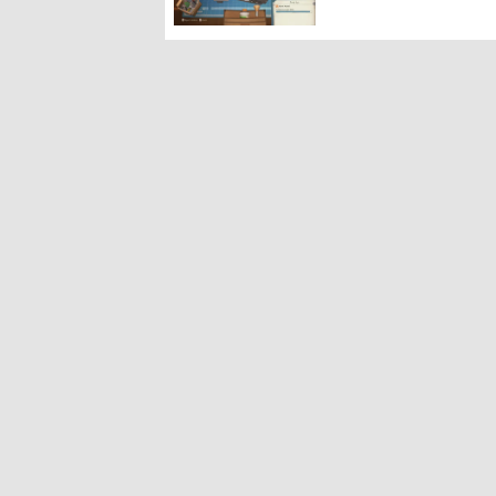
に耳を傾ける