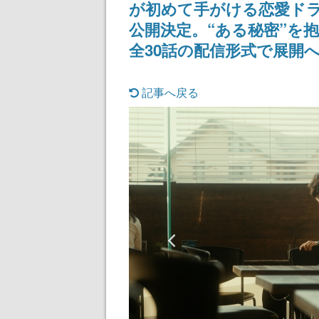
が初めて手がける恋愛ドラ
公開決定。“ある秘密”を
全30話の配信形式で展開
記事へ戻る