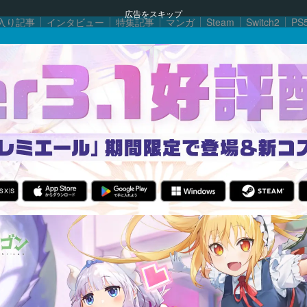
広告をスキップ
入り記事
インタビュー
特集記事
マンガ
Steam
Switch2
PS