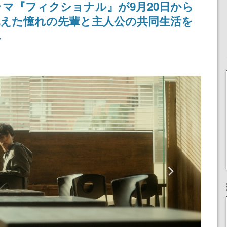
マ『フィクショナル』が9月20日から
抱えた憧れの先輩と主人公の共同生活を
へ