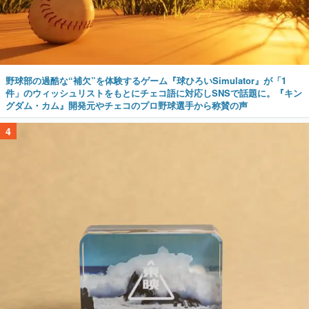
野球部の過酷な“補欠”を体験するゲーム『球ひろいSimulator』が「1
件」のウィッシュリストをもとにチェコ語に対応しSNSで話題に。『キン
グダム・カム』開発元やチェコのプロ野球選手から称賛の声
4