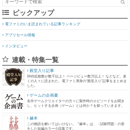
ピックアップ
電ファミのいま読まれている記事ランキング
アプリセール情報
インタビュー
連載・特集一覧
殿堂入り記事
SNS拡散数が数千以上！ ページビュー数万以上！ などなど。多
くの人々に読まれた、電ファミ渾身の“殿堂入り”記事をまとめま
した。
ゲームの企画書
名作ゲームクリエイターの方々に製作時のエピソードをお聞き
し、ヒットする企画（ゲーム）とは何か？を探っていきます。
赫本
この物語を解いてはいけない。『赫本』は、〈試験問題〉の形
をした短編ホラー小説集です。