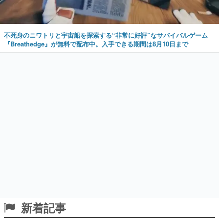
不死身のニワトリと宇宙船を探索する“非常に好評”なサバイバルゲーム
『Breathedge』が無料で配布中。入手できる期間は8月10日まで
新着記事