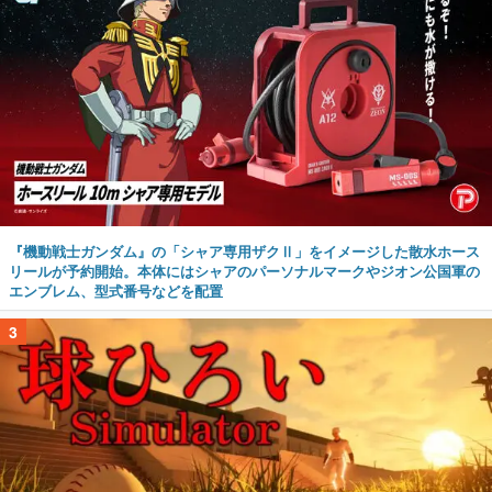
『機動戦士ガンダム』の「シャア専用ザクⅡ」をイメージした散水ホース
リールが予約開始。本体にはシャアのパーソナルマークやジオン公国軍の
エンブレム、型式番号などを配置
3