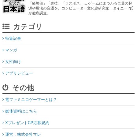
「経験値」「裏技」「ラスボス」… ゲームにまつわる言葉の起
源や用法の変遷を、コンピューター文化史研究家・タイニーP氏
が徹底調査。
カテゴリ
特集記事
マンガ
女性向け
アプリレビュー
その他
電ファミニコゲーマーとは？
媒体資料はこちら
XプレゼントCP応募規約
運営：株式会社マレ