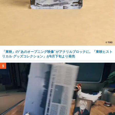
「東映」の“あのオープニング映像”がアクリルブロックに。「東映ヒスト
リカル グッズコレクション」が8月下旬より発売
5