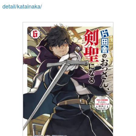
detail/katainaka/