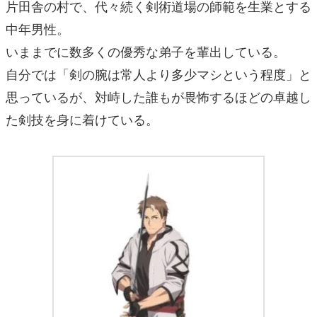
片田舎の村で、代々続く剣術道場の師範を生業とする
中年男性。
いままでに数多くの優秀な弟子を輩出している。
自分では「剣の腕は常人より多少マシという程度」と
思っているが、対峙した誰もが畏怖するほどの卓越し
た剣技を身に着けている。