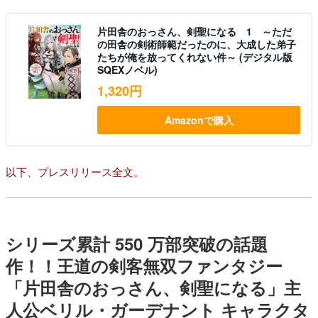
片田舎のおっさん、剣聖になる 1 ～ただ
の田舎の剣術師範だったのに、大成した弟子
たちが俺を放ってくれない件～ (デジタル版
SQEXノベル)
1,320円
Amazonで購入
以下、プレスリリース全文。
シリーズ累計 550 万部突破の話題
作！！王道の剣客無双ファンタジー
「片田舎のおっさん、剣聖になる」主
人公ベリル・ガーデナント キャラクタ