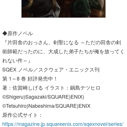
◆原作ノベル
『片田舎のおっさん、剣聖になる ～ただの田舎の剣
術師範だったのに、大成した弟子たちが俺を放ってく
れない件～』
SQEX ノベル／スクウェア・エニックス刊
第 1～8 巻 好評発売中！
著：佐賀崎しげる イラスト：鍋島テツヒロ
©Shigeru)Sagazaki/SQUARE)ENIX)
©Tetsuhiro)Nabeshima/SQUARE)ENIX
原作公式サイト：
https://magazine.jp.squareenix.com/sqexnovel/series/