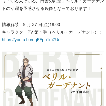
り「知る人ぞ知る片田舎の剣聖」ベリル・ガーデナン
トの活躍を予感させる映像となっております！
情報解禁：9 月 27 日(金)18:00
キャラクターPV 第 1 弾（ベリル・ガーデナント）：
https://youtu.be/oqFFpu1m7Uo