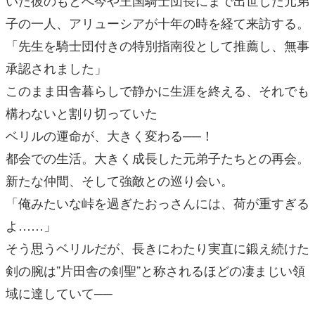
子の一人、アリューシアが十年の時を経て来訪する。
「先生を騎士団付きの特別指南役として推薦し、無事
承認されました」
このまま田舎暮らしで静かに生涯を終える、それでも
構わないと割り切っていた
ベリルの運命が、大きく変わる──！
都会での生活。大きく成長した元弟子たちとの再会。
新たな仲間、そして強敵との巡り会い。
「俺みたいな峠を過ぎたおっさんには、荷が重すぎる
よ……」
そう思うベリルだが、長きにわたり実直に鍛え続けた
剣の腕は”片田舎の剣聖”と称されるほどの凄まじい領
域に達していて──