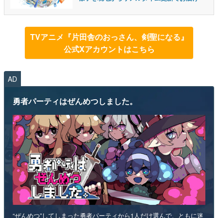
TVアニメ『片田舎のおっさん、剣聖になる』
公式Xアカウントはこちら
AD
勇者パーティはぜんめつしました。
“ぜんめつ”してしまった勇者パーティから1人だけ選んで、ともに迷