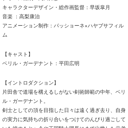
キャラクターデザイン・総作画監督：早坂皐月
音楽 ：高梨康治
アニメーション制作：パッショーネ×ハヤブサフィル
ム
【キャスト】
ベリル・ガーデナント：平田広明
【イントロダクション】
片田舎で道場を構えるしがない剣術師範の中年、ベリ
ル・ガーデナント。
剣士としての頂を目指した日々は遠く過ぎ去り、自身
の実力に気持ちの折り合いをつけてのんびり過ごして
いた彼のもとへ今や王国騎士団長にまで出世した元弟