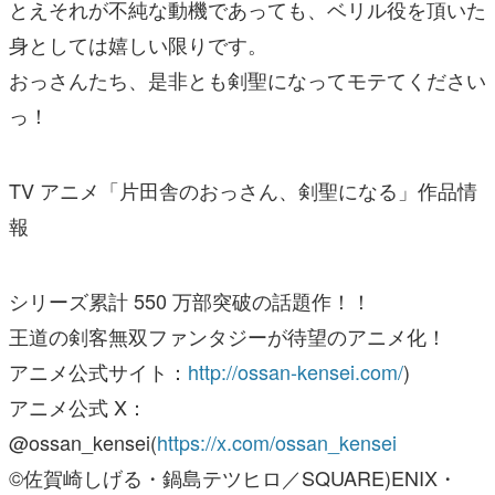
とえそれが不純な動機であっても、ベリル役を頂いた
身としては嬉しい限りです。
おっさんたち、是非とも剣聖になってモテてください
っ！
TV アニメ「片田舎のおっさん、剣聖になる」作品情
報
シリーズ累計 550 万部突破の話題作！！
王道の剣客無双ファンタジーが待望のアニメ化！
アニメ公式サイト：
http://ossan-kensei.com/
)
アニメ公式 X：
@ossan_kensei(
https://x.com/ossan_kensei
©佐賀崎しげる・鍋島テツヒロ／SQUARE)ENIX・