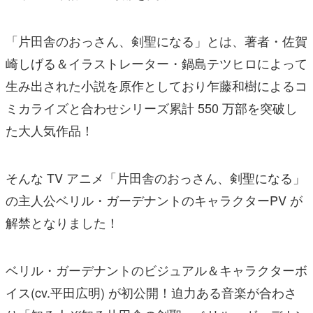
「片田舎のおっさん、剣聖になる」とは、著者・佐賀
崎しげる＆イラストレーター・鍋島テツヒロによって
生み出された小説を原作としており乍藤和樹によるコ
ミカライズと合わせシリーズ累計 550 万部を突破し
た大人気作品！
そんな TV アニメ「片田舎のおっさん、剣聖になる」
の主人公ベリル・ガーデナントのキャラクターPV が
解禁となりました！
ベリル・ガーデナントのビジュアル＆キャラクターボ
イス(cv.平田広明) が初公開！迫力ある音楽が合わさ