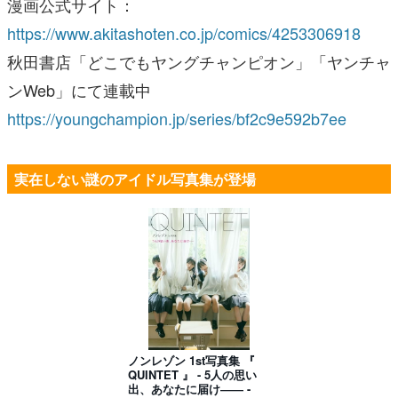
漫画公式サイト：
https://www.akitashoten.co.jp/comics/4253306918
秋田書店「どこでもヤングチャンピオン」「ヤンチャ
ンWeb」にて連載中
https://youngchampion.jp/series/bf2c9e592b7ee
実在しない謎のアイドル写真集が登場
ノンレゾン 1st写真集 『
QUINTET 』 - 5人の思い
出、あなたに届け―― -