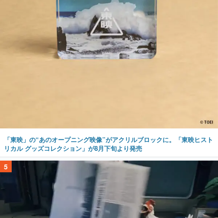
「東映」の“あのオープニング映像”がアクリルブロックに。「東映ヒスト
リカル グッズコレクション」が8月下旬より発売
5