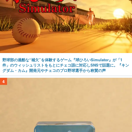
野球部の過酷な“補欠”を体験するゲーム『球ひろいSimulator』が「1
件」のウィッシュリストをもとにチェコ語に対応しSNSで話題に。『キン
グダム・カム』開発元やチェコのプロ野球選手から称賛の声
4