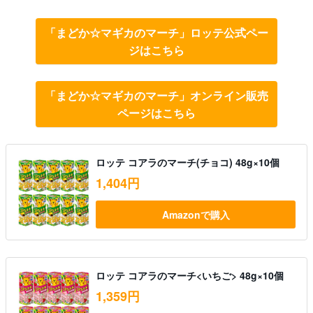
「まどか☆マギカのマーチ」ロッテ公式ペー
ジはこちら
「まどか☆マギカのマーチ」オンライン販売
ページはこちら
ロッテ コアラのマーチ(チョコ) 48g×10個
1,404円
Amazonで購入
ロッテ コアラのマーチ<いちご> 48g×10個
1,359円