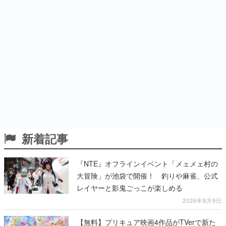
新着記事
『NTE』オフラインイベント「メェメェ村の
大冒険」が池袋で開催！ 釣りや麻雀、公式
レイヤーと影鬼ごっこが楽しめる
2026年8月9日
【無料】プリキュア映画4作品がTVerで新た