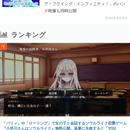
ア！フライング・インフィニティ！」のバン
ク映像も同時公開
2026年8月9日
ランキング
1
「パリィ」や「ローリング」で女の子と会話するソウルライク恋愛ゲーム
『小早川さんはソウルライク』無料公開。返事に失敗すると「YOU