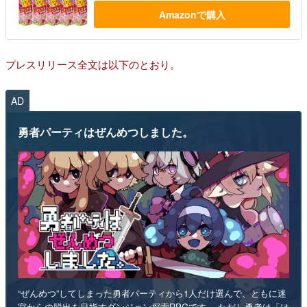
Amazonで購入
プレスリリース全文は以下のとおり。
AD
勇者パーティはぜんめつしました。
“ぜんめつ”してしまった勇者パーティから1人だけ選んで、ともに迷
宮からの脱出を目指すダンジョン探索RPGです。 ただし勇者は「は