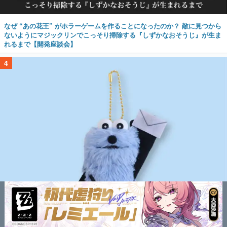
なぜ “あの花王” がホラーゲームを作ることになったのか？ 敵に見つから
ないようにマジックリンでこっそり掃除する『しずかなおそうじ』が生ま
れるまで【開発座談会】
4