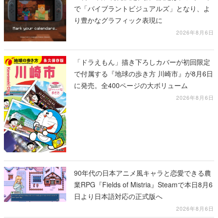
で「バイブラントビジュアルズ」となり、よ
り豊かなグラフィック表現に
2026年8月6日
「ドラえもん」描き下ろしカバーが初回限定
で付属する『地球の歩き方 川崎市』が8月6日
に発売。全400ページの大ボリューム
2026年8月6日
90年代の日本アニメ風キャラと恋愛できる農
業RPG『Fields of Mistria』Steamで本日8月6
日より日本語対応の正式版へ
2026年8月6日