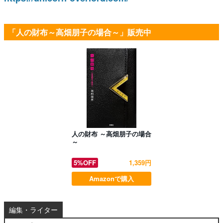
「人の財布～高畑朋子の場合～」販売中
人の財布 ～高畑朋子の場合
～
5%OFF
1,359円
Amazonで購入
編集・ライター