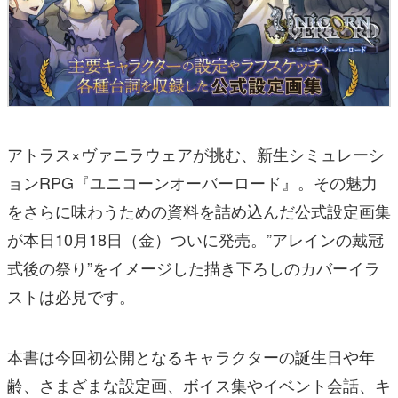
アトラス×ヴァニラウェアが挑む、新生シミュレーシ
ョンRPG『ユニコーンオーバーロード』。その魅力
をさらに味わうための資料を詰め込んだ公式設定画集
が本日10月18日（金）ついに発売。”アレインの戴冠
式後の祭り”をイメージした描き下ろしのカバーイラ
ストは必見です。
本書は今回初公開となるキャラクターの誕生日や年
齢、さまざまな設定画、ボイス集やイベント会話、キ