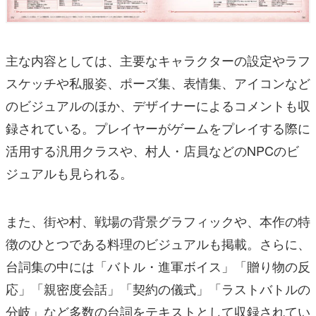
主な内容としては、主要なキャラクターの設定やラフ
スケッチや私服姿、ポーズ集、表情集、アイコンなど
のビジュアルのほか、デザイナーによるコメントも収
録されている。プレイヤーがゲームをプレイする際に
活用する汎用クラスや、村人・店員などのNPCのビ
ジュアルも見られる。
また、街や村、戦場の背景グラフィックや、本作の特
徴のひとつである料理のビジュアルも掲載。さらに、
台詞集の中には「バトル・進軍ボイス」「贈り物の反
応」「親密度会話」「契約の儀式」「ラストバトルの
分岐」など多数の台詞をテキストとして収録されてい