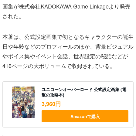
画集が株式会社KADOKAWA Game Linkageより発売
された。
本著は、公式設定画集で初となるキャラクターの誕生
日や年齢などのプロフィールのほか、背景ビジュアル
やボイス集やイベント会話、世界設定の秘話などが
416ページの大ボリュームで収録されている。
ユニコーンオーバーロード 公式設定画集 (電
撃の攻略本)
3,960円
Amazonで購入