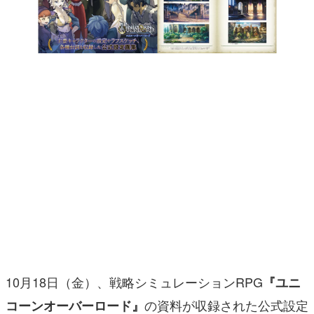
マンガ
女性向け
アプリレビュー
その他
電ファミニコゲーマーとは？
運営：株式会社マレ
10月18日（金）、戦略シミュレーションRPG
『ユニ
の資料が収録された公式設定
コーンオーバーロード』