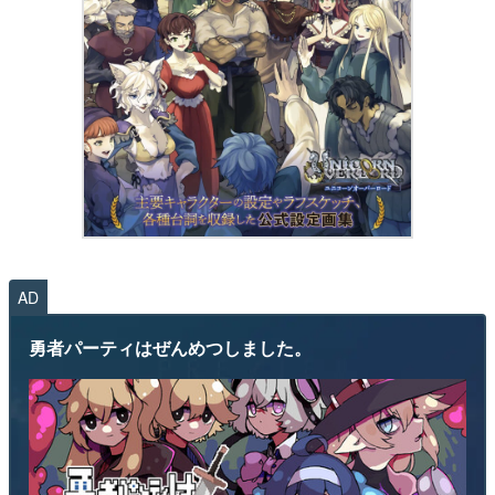
AD
勇者パーティはぜんめつしました。