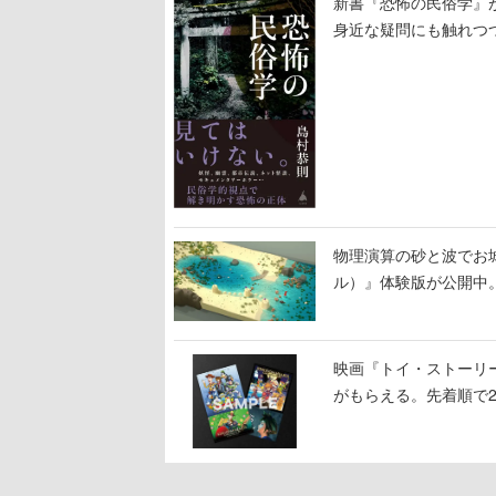
新書『恐怖の民俗学』
身近な疑問にも触れつ
物理演算の砂と波でお城
ル）』体験版が公開中
映画『トイ・ストーリ
がもらえる。先着順で