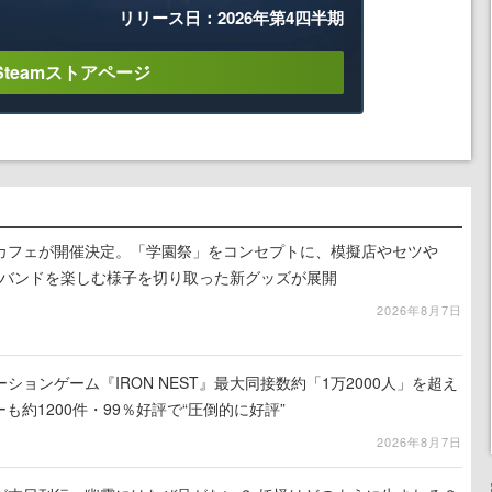
リリース日：2026年第4四半期
Steamストアページ
カフェが開催決定。「学園祭」をコンセプトに、模擬店やセツや
祭バンドを楽しむ様子を切り取った新グッズが展開
2026年8月7日
ションゲーム『IRON NEST』最大同接数約「1万2000人」を超え
ーも約1200件・99％好評で“圧倒的に好評”
2026年8月7日