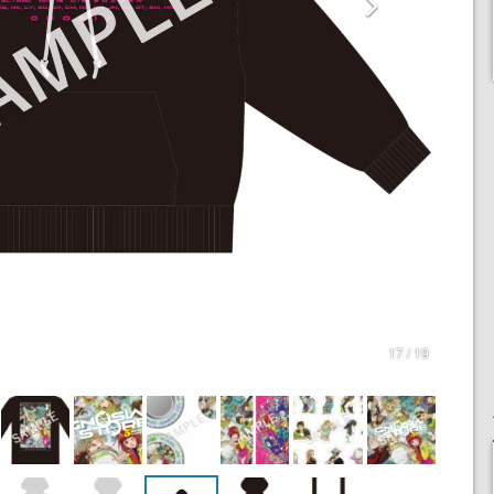
17 / 19