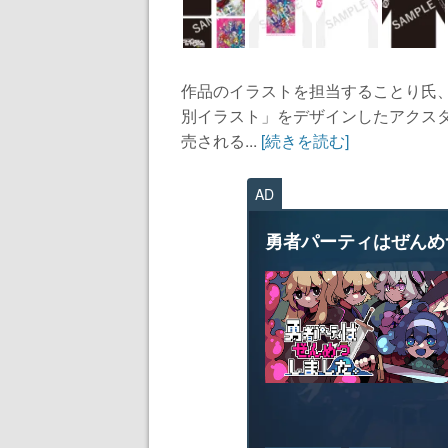
作品のイラストを担当することり氏
別イラスト」をデザインしたアクス
売される...
[続きを読む]
AD
勇者パーティはぜんめ