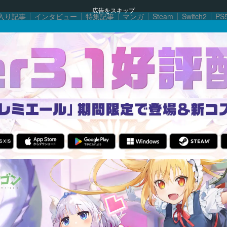
広告をスキップ
入り記事
インタビュー
特集記事
マンガ
Steam
Switch2
PS