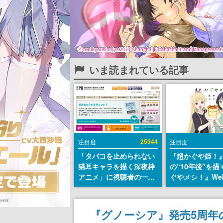
いま読まれている記事
25344
注目度
注目度
「タバコを止められない
『超かぐや姫！
猫耳キャラを描く深夜枠
の“10年後”を
アニメ」に視聴者の一部
ぐやメシ！』We
から批判意見。違法薬物
定。新たなWeb
の使用と思しき描写も含
ーベル「ビビビ
めて、BPOが議論を交わ
ク」にて特別話
『グノーシア』発売5周年
す
タート、あのお