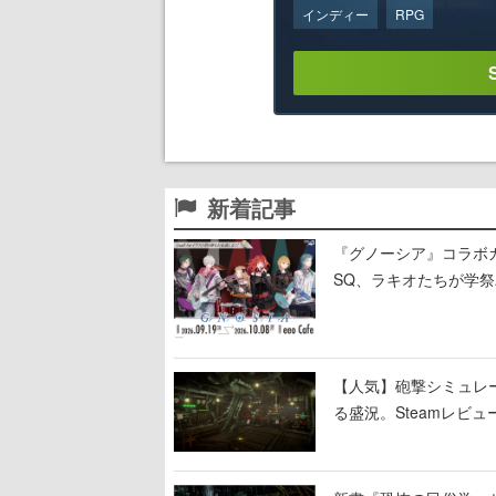
インディー
RPG
新着記事
『グノーシア』コラボ
SQ、ラキオたちが学
【人気】砲撃シミュレー
る盛況。Steamレビュ