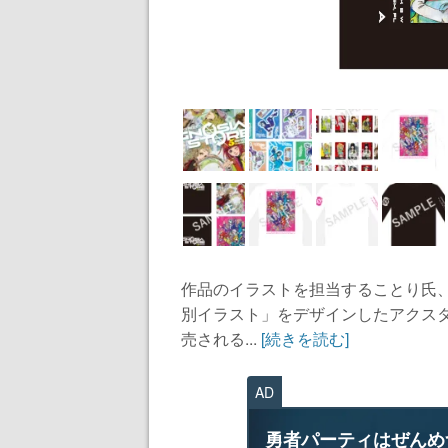
作品のイラストを担当することり氏
別イラスト」をデザインしたアクス
売される...
[続きを読む]
AD
勇者パーティはぜんめ