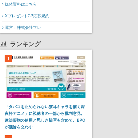
媒体資料はこちら
XプレゼントCP応募規約
運営：株式会社マレ
ランキング
1
「タバコを止められない猫耳キャラを描く深
夜枠アニメ」に視聴者の一部から批判意見。
違法薬物の使用と思しき描写も含めて、BPO
が議論を交わす