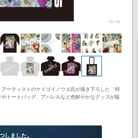
19 / 19
、アーティストのケイゴイノウエ氏が描き下ろした「特
タやトートバッグ、アパレルなど色鮮やかなグッズが販
つしました。