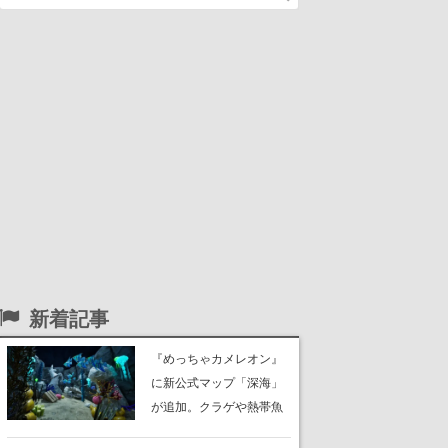
新着記事
『めっちゃカメレオン』
に新公式マップ「深海」
が追加。クラゲや熱帯魚
が泳ぎ、海底にはサンゴ