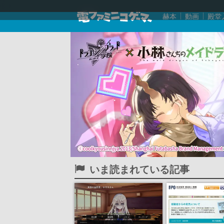
赫本
動画
殿堂
いま読まれている記事