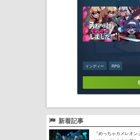
インディー
RPG
新着記事
『めっちゃカメレオン