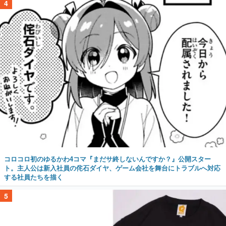
4
コロコロ初のゆるかわ4コマ『まだサ終しないんですか？』公開スター
ト。主人公は新入社員の侘石ダイヤ、ゲーム会社を舞台にトラブルへ対応
する社員たちを描く
5