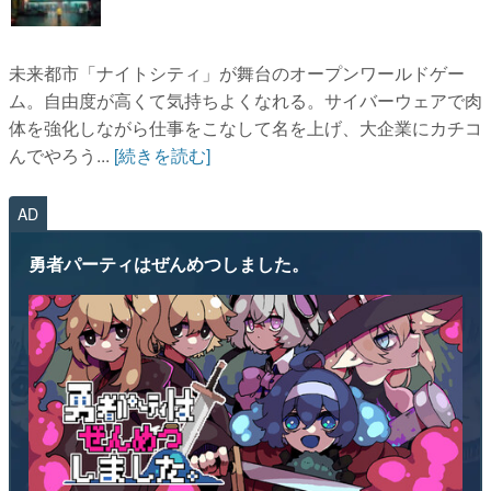
未来都市「ナイトシティ」が舞台のオープンワールドゲー
ム。自由度が高くて気持ちよくなれる。サイバーウェアで肉
体を強化しながら仕事をこなして名を上げ、大企業にカチコ
んでやろう...
[続きを読む]
AD
勇者パーティはぜんめつしました。