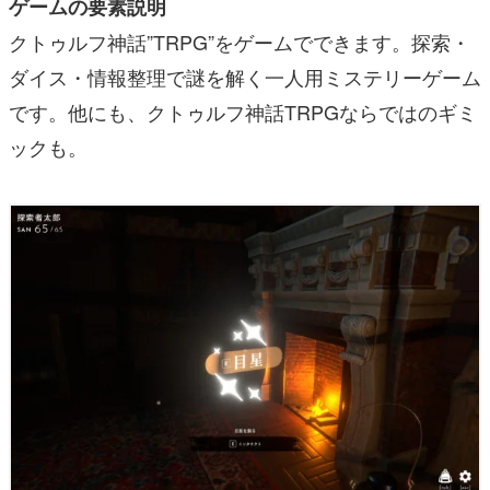
ゲームの要素説明
クトゥルフ神話”TRPG”をゲームでできます。探索・
ダイス・情報整理で謎を解く一人用ミステリーゲーム
です。他にも、クトゥルフ神話TRPGならではのギミ
ックも。