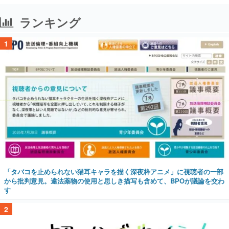
ランキング
1
「タバコを止められない猫耳キャラを描く深夜枠アニメ」に視聴者の一部
から批判意見。違法薬物の使用と思しき描写も含めて、BPOが議論を交わ
す
2