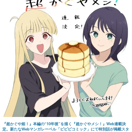
『超かぐや姫！』本編の“10年後”を描く『超かぐやメシ！』Web連載決
定。新たなWebマンガレーベル「ビビビコミック」にて特別話が掲載スタ