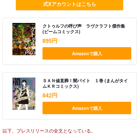
式Xアカウントはこちら
クトゥルフの呼び声 ラヴクラフト傑作集
(ビームコミックス)
895円
Amazonで購入
ＳＡＮ値直葬！闇バイト １巻 (まんがタイ
ムＫＲコミックス)
842円
Amazonで購入
以下、プレスリリースの全文となっている。