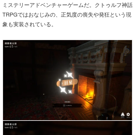
ミステリーアドベンチャーゲームだ。クトゥルフ神話
TRPGではおなじみの、正気度の喪失や発狂という現
象も実装されている。