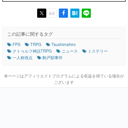
反応
この記事に関するタグ
FPS
TRPG
Tsushimahiro
クトゥルフ神話TRPG
ニュース
ミステリー
一人称視点
駒戸邸事件
本ページはアフィリエイトプログラムによる収益を得ている場合が
ございます