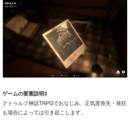
ゲームの要素説明3
クトゥルフ神話TRPGでおなじみ、正気度喪失・発狂
も場合によっては引き起こします。