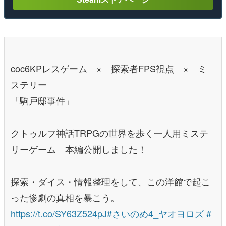
coc6KPレスゲーム × 探索者FPS視点 × ミ
ステリー
「駒戸邸事件」
クトゥルフ神話TRPGの世界を歩く一人用ミステ
リーゲーム 本編公開しました！
探索・ダイス・情報整理をして、この洋館で起こ
った惨劇の真相を暴こう。
https://t.co/SY63Z524pJ
#さいのめ4_ヤオヨロズ
#