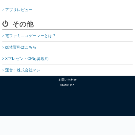
アプリレビュー
その他
電ファミニコゲーマーとは？
媒体資料はこちら
XプレゼントCP応募規約
運営：株式会社マレ
お問い合わせ
©Mare Inc.