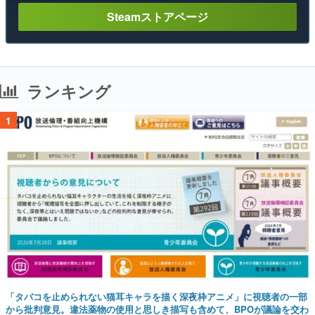
Steamストアページ
ランキング
1
「タバコを止められない猫耳キャラを描く深夜枠アニメ」に視聴者の一部
から批判意見。違法薬物の使用と思しき描写も含めて、BPOが議論を交わ