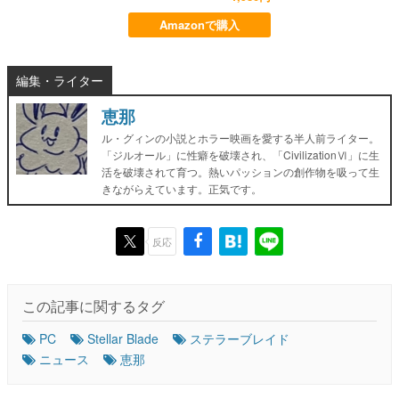
Amazonで購入
編集・ライター
恵那
ル・グィンの小説とホラー映画を愛する半人前ライター。
「ジルオール」に性癖を破壊され、「CivilizationⅥ」に生
活を破壊されて育つ。熱いパッションの創作物を吸って生
きながらえています。正気です。
反応
この記事に関するタグ
PC
Stellar Blade
ステラーブレイド
ニュース
恵那