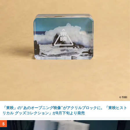
「東映」の“あのオープニング映像”がアクリルブロックに。「東映ヒスト
リカル グッズコレクション」が8月下旬より発売
5