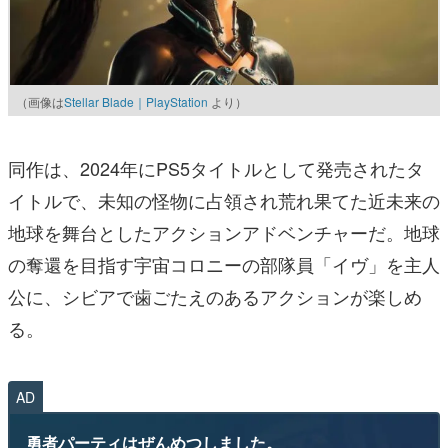
（画像は
Stellar Blade｜PlayStation
より）
同作は、2024年にPS5タイトルとして発売されたタ
イトルで、未知の怪物に占領され荒れ果てた近未来の
地球を舞台としたアクションアドベンチャーだ。地球
の奪還を目指す宇宙コロニーの部隊員「イヴ」を主人
公に、シビアで歯ごたえのあるアクションが楽しめ
る。
AD
勇者パーティはぜんめつしました。