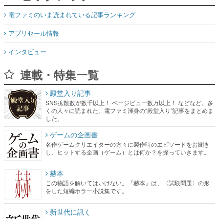
電ファミのいま読まれている記事ランキング
アプリセール情報
インタビュー
連載・特集一覧
殿堂入り記事
SNS拡散数が数千以上！ ページビュー数万以上！ などなど。多
くの人々に読まれた、電ファミ渾身の“殿堂入り”記事をまとめま
した。
ゲームの企画書
名作ゲームクリエイターの方々に製作時のエピソードをお聞き
し、ヒットする企画（ゲーム）とは何か？を探っていきます。
赫本
この物語を解いてはいけない。『赫本』は、〈試験問題〉の形
をした短編ホラー小説集です。
新世代に訊く