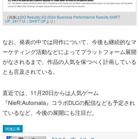
（画像は
[3Q Results] 3Q 2024 Business Performance Results SHIFT
UP_241112｜SHIFT UP
より）
なお、発表の中では同作について、今後も継続的なマ
ーケティング活動などによってプラットフォーム展開
がなされるまで、作品の人気を保つべく計画している
とも言及されている。
直近では、11月20日からは人気ゲーム
『NieR:Automata』コラボDLCの配信なども予定され
ているなど、今後の展開にも注目だ。
関連記事