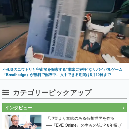
不死身のニワトリと宇宙船を探索する“非常に好評”なサバイバルゲーム
『Breathedge』が無料で配布中。入手できる期間は8月10日まで
カテゴリーピックアップ
インタビュー
「現実より意味のある仮想世界を作る」
──『EVE Online』の生みの親が18年掲げ