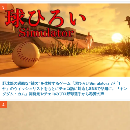
3
野球部の過酷な“補欠”を体験するゲーム『球ひろいSimulator』が「1
件」のウィッシュリストをもとにチェコ語に対応しSNSで話題に。『キン
グダム・カム』開発元やチェコのプロ野球選手から称賛の声
4