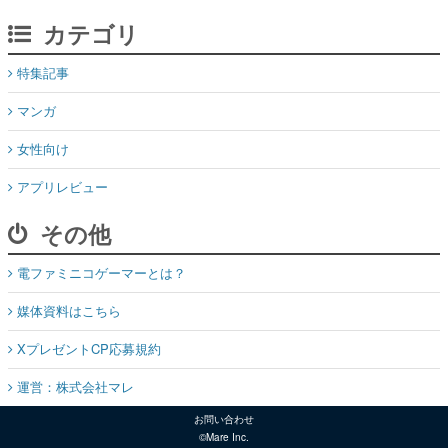
カテゴリ
特集記事
マンガ
女性向け
アプリレビュー
その他
電ファミニコゲーマーとは？
媒体資料はこちら
XプレゼントCP応募規約
運営：株式会社マレ
お問い合わせ
©Mare Inc.