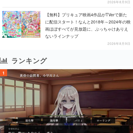
2026年8月9日
【無料】プリキュア映画4作品がTVerで新た
に配信スタート！なんと2018年～2024年の映
画ほぼすべてが見放題に、ぶっちゃけありえ
ないラインナップ
2026年8月9日
ランキング
1