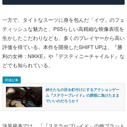
一方で、タイトなスーツに身を包んだ「イヴ」のフェ
ティッシュな魅力と、PS5らしい高精細な映像表現を
生かしたこだわりなども、多くのプレイヤーから高い
評価を得ている。本作を開発したSHIFT UPは、『勝
利の女神：NIKKE』や『デスティニーチャイルド』な
どでも知られている。
関連記事
紳士たちの目を釘付けにするアクションゲー
ム『ステラーブレイド』の誘惑に負けたまま
でいいのだろうか？
決算発表では、「『ステラーブレイド』の他プラット