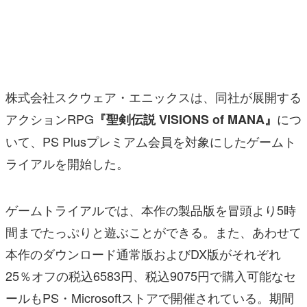
マンガ
女性向け
アプリレビュー
株式会社スクウェア・エニックスは、同社が展開する
その他
アクションRPG
につ
『聖剣伝説 VISIONS of MANA』
いて、PS Plusプレミアム会員を対象にしたゲームト
電ファミニコゲーマーとは？
ライアルを開始した。
運営：株式会社マレ
ゲームトライアルでは、本作の製品版を冒頭より5時
間までたっぷりと遊ぶことができる。また、あわせて
本作のダウンロード通常版およびDX版がそれぞれ
25％オフの税込6583円、税込9075円で購入可能なセ
ールもPS・Microsoftストアで開催されている。期間