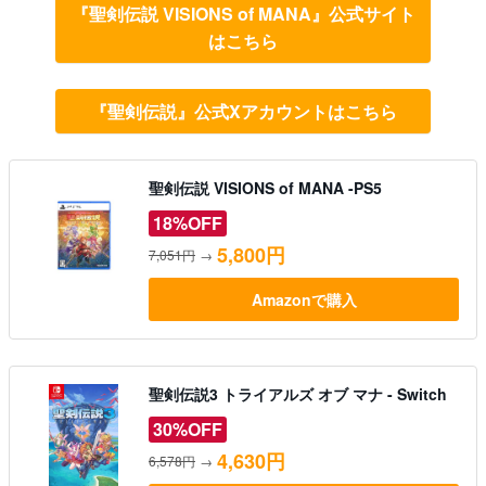
『聖剣伝説 VISIONS of MANA』公式サイト
はこちら
『聖剣伝説』公式Xアカウントはこちら
聖剣伝説 VISIONS of MANA -PS5
18%OFF
5,800円
7,051円
→
Amazonで購入
聖剣伝説3 トライアルズ オブ マナ - Switch
30%OFF
4,630円
6,578円
→