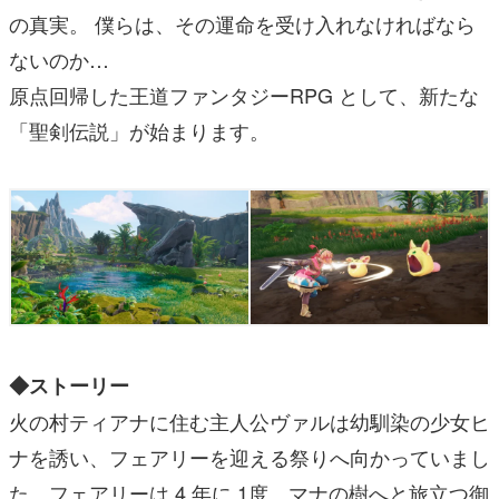
の真実。 僕らは、その運命を受け入れなければなら
ないのか…
原点回帰した王道ファンタジーRPG として、新たな
「聖剣伝説」が始まります。
◆ストーリー
火の村ティアナに住む主人公ヴァルは幼馴染の少女ヒ
ナを誘い、フェアリーを迎える祭りへ向かっていまし
た。フェアリーは 4 年に 1度、マナの樹へと旅立つ御