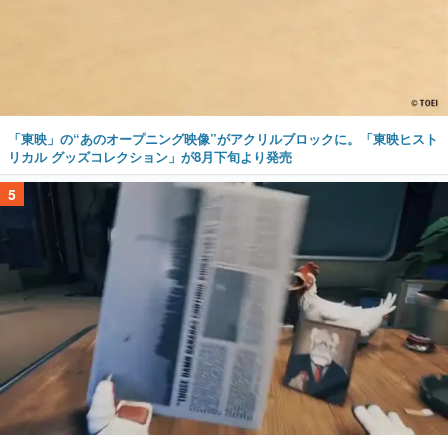
「東映」の“あのオープニング映像”がアクリルブロックに。「東映ヒスト
リカル グッズコレクション」が8月下旬より発売
5