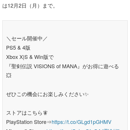
は12月2日（月）まで。
＼セール開催中／
PS5 & 4版
Xbox X|S & Win版で
『聖剣伝説 VISIONS of MANA』がお得に遊べる
💥
ぜひこの機会にお楽しみください✨
ストアはこちら🧚
PlayStation Store⇒
https://t.co/GLgd1pGHMV