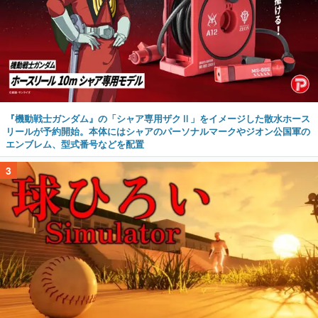
『機動戦士ガンダム』の「シャア専用ザクⅡ」をイメージした散水ホース
リールが予約開始。本体にはシャアのパーソナルマークやジオン公国軍の
エンブレム、型式番号などを配置
3