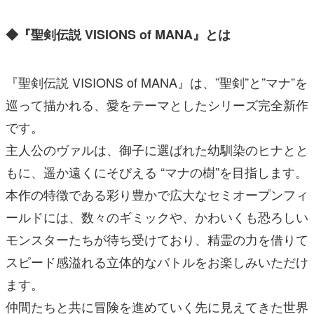
◆『聖剣伝説 VISIONS of MANA』とは
『聖剣伝説 VISIONS of MANA』は、”聖剣”と”マナ”を
巡って描かれる、愛をテーマとしたシリーズ完全新作
です。
主人公のヴァルは、御子に選ばれた幼馴染のヒナとと
もに、遥か遠くにそびえる “マナの樹”を目指します。
本作の特徴である彩り豊かで広大なセミオープンフィ
ールドには、数々のギミックや、かわいくも恐ろしい
モンスターたちが待ち受けており、精霊の力を借りて
スピード感溢れる立体的なバトルをお楽しみいただけ
ます。
仲間たちと共に冒険を進めていく先に見えてきた世界