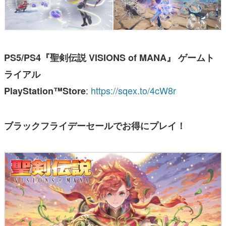
PS5/PS4『聖剣伝説 VISIONS of MANA』 ゲームト
ライアル
:
https://sqex.to/4cW8r
PlayStation™Store
ブラックフライデーセールでお得にプレイ！