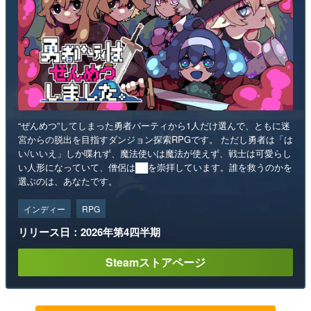
“ぜんめつ”してしまった勇者パーティから1人だけ選んで、ともに迷
宮からの脱出を目指すダンジョン探索RPGです。 ただし勇者は「は
い/いいえ」しか喋れず、魔法使いは魔法が使えず、戦士は可愛らし
い人形になっていて、僧侶は██を崇拝しています。誰を救うのかを
選ぶのは、あなたです。
インディー
RPG
リリース日：2026年第4四半期
Steamストアページ