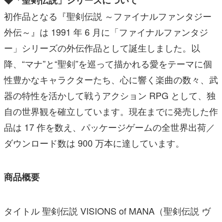
◆「聖剣伝説」シリーズについて
初作品となる『聖剣伝説 ～ファイナルファンタジー
外伝～』は 1991 年 6 月に「ファイナルファンタジ
ー」シリーズの外伝作品として誕生しました。以
降、“マナ”と“聖剣”を巡って描かれる愛をテーマに個
性豊かなキャラクターたち、心に響く楽曲の数々、武
器の特性を活かして戦うアクション RPG として、独
自の世界観を確立しています。現在までに発売した作
品は 17 作を数え、パッケージゲームの全世界出荷／
ダウンロード数は 900 万本に達しています。
商品概要
タイトル 聖剣伝説 VISIONS of MANA（聖剣伝説 ヴ