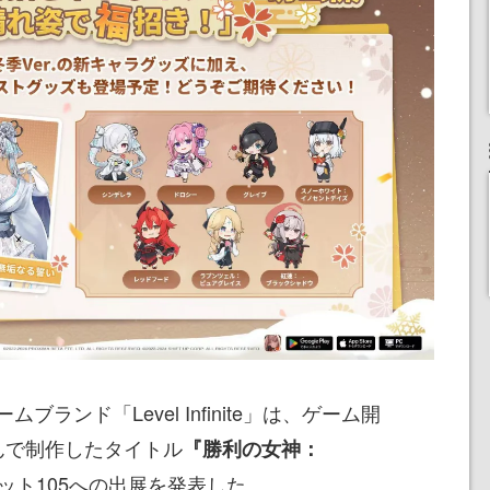
ランド「Level Infinite」は、ゲーム開
組んで制作したタイトル
『勝利の女神：
ット105への出展を発表した。