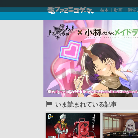
赫本
動画
殿堂
いま読まれている記事