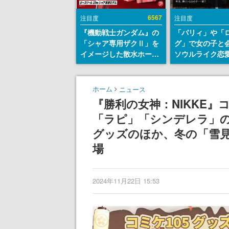
6567
注目度
注目度
『機動戦士ガンダム』の
「パリィ」や「
「シャア専用ザクⅡ」を
グ」で女の子と
イメージした散水ホース
ソウルライク恋
リールが予約開始。本体
『小早川さんは
にはシャアのパーソナル
イク』無料公開
マークやジオン公国軍の
失敗すると「YO
ホーム
ニュース
エンブレム、型式番号な
DIED」
『勝利の女神：NIKKE』
どを配置
「ラピ」「シンデレラ」
グッズのほか、冬の「雪
場
2024年11月22日 15:53