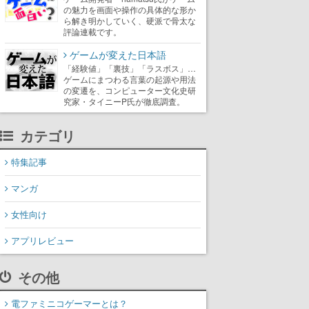
の魅力を画面や操作の具体的な形か
ら解き明かしていく、硬派で骨太な
評論連載です。
ゲームが変えた日本語
「経験値」「裏技」「ラスボス」…
ゲームにまつわる言葉の起源や用法
の変遷を、コンピューター文化史研
究家・タイニーP氏が徹底調査。
カテゴリ
特集記事
マンガ
女性向け
アプリレビュー
その他
電ファミニコゲーマーとは？