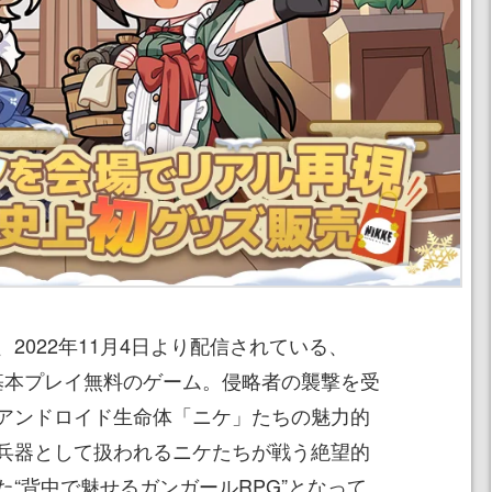
、2022年11月4日より配信されている、
向けの基本プレイ無料のゲーム。侵略者の襲撃を受
アンドロイド生命体「ニケ」たちの魅力的
兵器として扱われるニケたちが戦う絶望的
“背中で魅せるガンガールRPG”となって