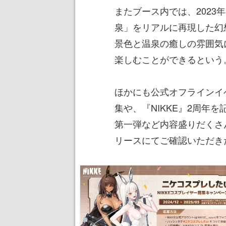
またブース内では、2023年
泉」をリアルに再現した幻
景色と温泉の癒しの雰囲気
楽しむことができるという
ほかにも公式オフラインイ
集や、『NIKKE』2周年
第一弾など内容盛りだくさ
リースにてご確認いただき