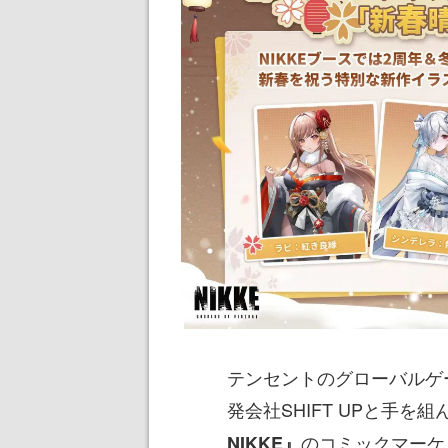
テンセントのグローバルゲームブ
発会社SHIFT UPと手を
のコミックマーケ
NIKKE』