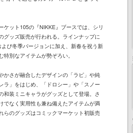
ケット105の『NIKKE』ブースでは、シリ
のグッズ販売が行われる。ラインナップに
念および冬季バージョンに加え、新春を祝う新
む特別なアイテムが勢ぞろい。
やかさが融合したデザインの「ラピ」や純
レラ」をはじめ、「ドロシー」や「スノー
の和装ミニキャラがグッズとして登場。さ
けでなく実用性も兼ね備えたアイテムが満
れらのグッズはコミックマーケット初販売