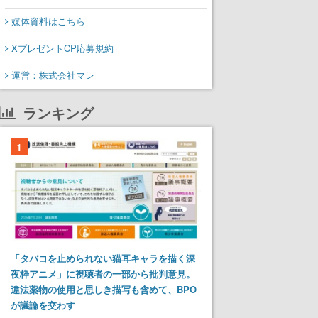
媒体資料はこちら
XプレゼントCP応募規約
運営：株式会社マレ
ランキング
1
「タバコを止められない猫耳キャラを描く深
夜枠アニメ」に視聴者の一部から批判意見。
違法薬物の使用と思しき描写も含めて、BPO
が議論を交わす