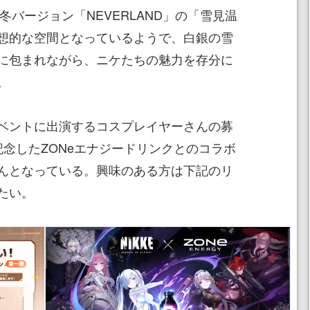
冬バージョン「NEVERLAND」の「雪見温
想的な空間となっているようで、白銀の雪
に包まれながら、ニケたちの魅力を存分に
。
ベントに出演するコスプレイヤーさんの募
を記念したZONeエナジードリンクとのコラボ
んとなっている。興味のある方は下記のリ
たい。