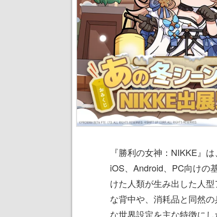
『勝利の女神：NIKKE』は
iOS、Android、PC
けた人類が生み出した人型
な背中や、消耗品と同然の
な世界設定を主な特徴にした