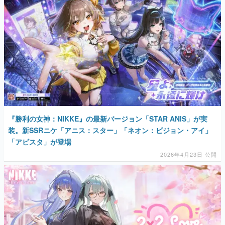
『勝利の女神：NIKKE』の最新バージョン「STAR ANIS」が実
装。新SSRニケ「アニス：スター」「ネオン：ビジョン・アイ」
「アビスタ」が登場
2026年4月23日 公開