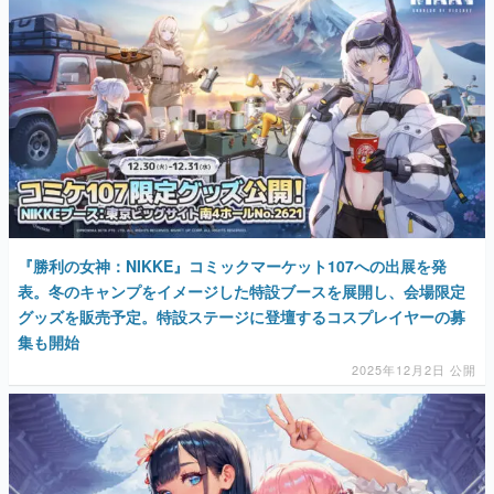
『勝利の女神：NIKKE』コミックマーケット107への出展を発
表。冬のキャンプをイメージした特設ブースを展開し、会場限定
グッズを販売予定。特設ステージに登壇するコスプレイヤーの募
集も開始
2025年12月2日 公開