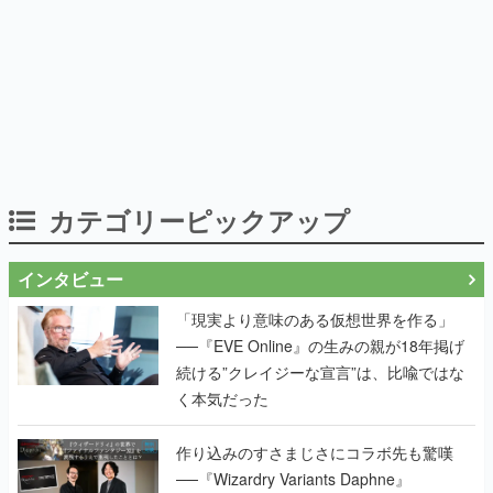
カテゴリーピックアップ
インタビュー
「現実より意味のある仮想世界を作る」
──『EVE Online』の生みの親が18年掲げ
続ける”クレイジーな宣言”は、比喩ではな
く本気だった
作り込みのすさまじさにコラボ先も驚嘆
──『Wizardry Variants Daphne』