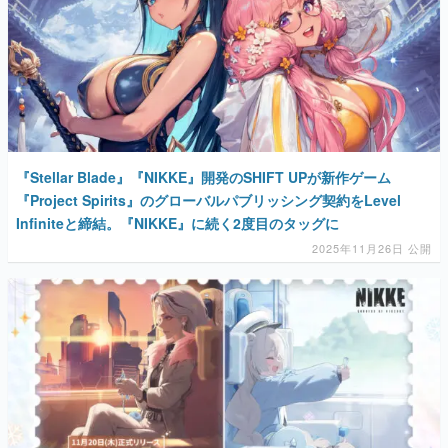
『Stellar Blade』『NIKKE』開発のSHIFT UPが新作ゲーム
『Project Spirits』のグローバルパブリッシング契約をLevel
Infiniteと締結。『NIKKE』に続く2度目のタッグに
2025年11月26日 公開