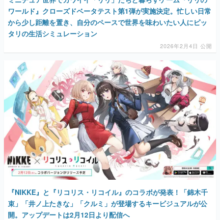
ワールド』クローズドベータテスト第1弾が実施決定。忙しい日常
から少し距離を置き、自分のペースで世界を味わいたい人にピッ
タリの生活シミュレーション
2026年2月4日 公開
『NIKKE』と『リコリス・リコイル』のコラボが発表！「錦木千
束」「井ノ上たきな」「クルミ」が登場するキービジュアルが公
開。アップデートは2月12日より配信へ