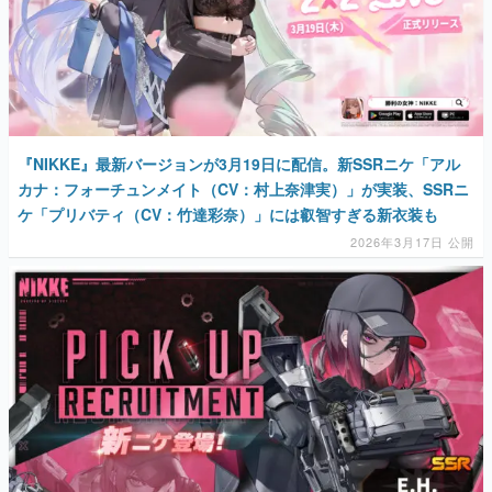
『NIKKE』最新バージョンが3月19日に配信。新SSRニケ「アル
カナ：フォーチュンメイト（CV：村上奈津実）」が実装、SSRニ
ケ「プリバティ（CV：竹達彩奈）」には叡智すぎる新衣装も
2026年3月17日 公開