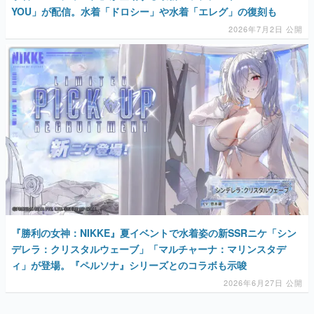
YOU」が配信。水着「ドロシー」や水着「エレグ」の復刻も
2026年7月2日 公開
『勝利の女神：NIKKE』夏イベントで水着姿の新SSRニケ「シン
デレラ：クリスタルウェーブ」「マルチャーナ：マリンスタデ
ィ」が登場。『ペルソナ』シリーズとのコラボも示唆
2026年6月27日 公開