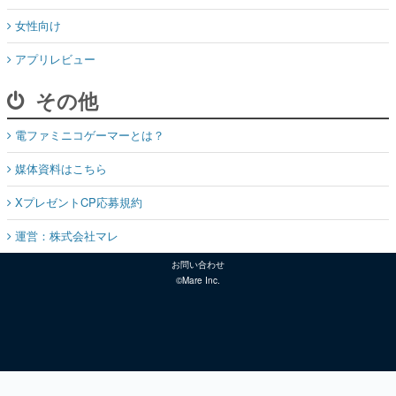
女性向け
アプリレビュー
その他
電ファミニコゲーマーとは？
媒体資料はこちら
XプレゼントCP応募規約
運営：株式会社マレ
お問い合わせ
©Mare Inc.