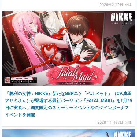
2026年2月2日 公開
『勝利の女神：NIKKE』新たなSSRニケ「ベルベット」（CV.真田
アサミさん）が登場する最新バージョン「FATAL MAID」を1月29
日に実装へ。期間限定のストーリーイベントやログインボーナス
イベントを開催
2026年1月27日 公開