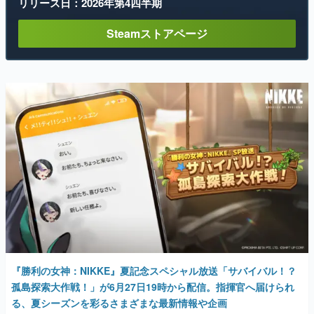
リリース日：2026年第4四半期
Steamストアページ
『勝利の女神：NIKKE』夏記念スペシャル放送「サバイバル！？
孤島探索大作戦！」が6月27日19時から配信。指揮官へ届けられ
る、夏シーズンを彩るさまざまな最新情報や企画