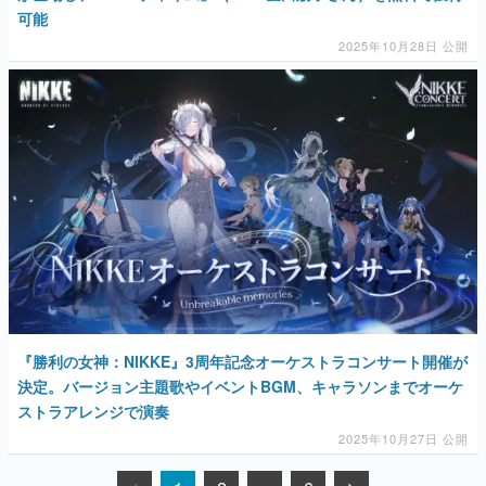
可能
2025年10月28日 公開
『勝利の女神：NIKKE』3周年記念オーケストラコンサート開催が
決定。バージョン主題歌やイベントBGM、キャラソンまでオーケ
ストラアレンジで演奏
2025年10月27日 公開