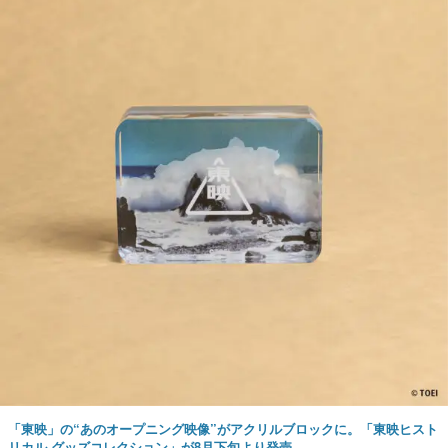
「東映」の“あのオープニング映像”がアクリルブロックに。「東映ヒスト
リカル グッズコレクション」が8月下旬より発売