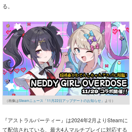
る。
（画像は
Steamニュース「11月22日アップデートのお知らせ」
より）
『アストラルパーティー』は2024年2月よりSteamに
て配信されている、最大4人マルチプレイに対応する