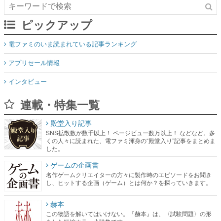
ピックアップ
電ファミのいま読まれている記事ランキング
アプリセール情報
インタビュー
連載・特集一覧
殿堂入り記事
SNS拡散数が数千以上！ ページビュー数万以上！ などなど。多
くの人々に読まれた、電ファミ渾身の“殿堂入り”記事をまとめま
した。
ゲームの企画書
名作ゲームクリエイターの方々に製作時のエピソードをお聞き
し、ヒットする企画（ゲーム）とは何か？を探っていきます。
赫本
この物語を解いてはいけない。『赫本』は、〈試験問題〉の形