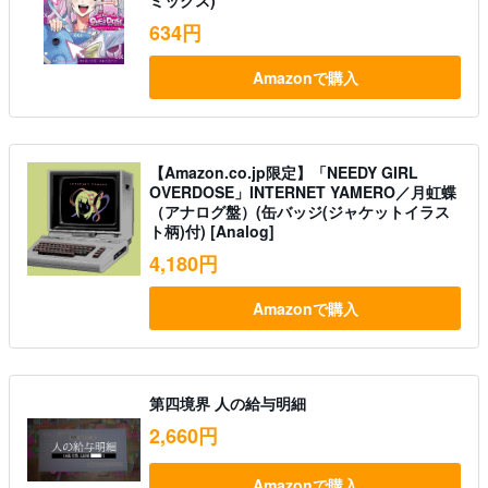
634円
Amazonで購入
【Amazon.co.jp限定】「NEEDY GIRL
OVERDOSE」INTERNET YAMERO／月虹蝶
（アナログ盤）(缶バッジ(ジャケットイラス
ト柄)付) [Analog]
4,180円
Amazonで購入
第四境界 人の給与明細
2,660円
Amazonで購入