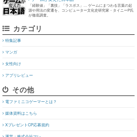
「経験値」「裏技」「ラスボス」… ゲームにまつわる言葉の起
源や用法の変遷を、コンピューター文化史研究家・タイニーP氏
が徹底調査。
カテゴリ
特集記事
マンガ
女性向け
アプリレビュー
その他
電ファミニコゲーマーとは？
媒体資料はこちら
XプレゼントCP応募規約
運営：株式会社マレ