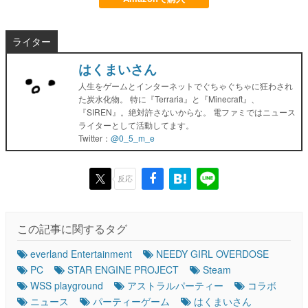
ライター
はくまいさん
人生をゲームとインターネットでぐちゃぐちゃに狂わされ
た炭水化物。 特に『Terraria』と『Minecraft』、
『SIREN』。絶対許さないからな。 電ファミではニュース
ライターとして活動してます。
Twitter：
@0_5_m_e
反応
この記事に関するタグ
everland Entertainment
NEEDY GIRL OVERDOSE
PC
STAR ENGINE PROJECT
Steam
WSS playground
アストラルパーティー
コラボ
ニュース
パーティーゲーム
はくまいさん