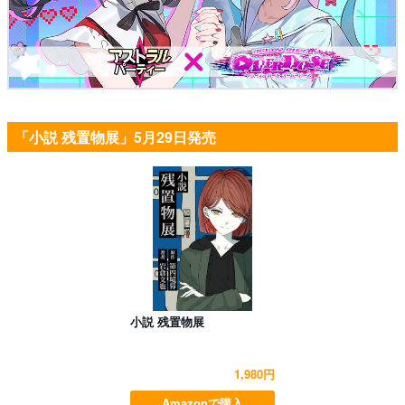
「小説 残置物展」5月29日発売
小説 残置物展
1,980円
Amazonで購入