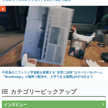
5
不死身のニワトリと宇宙船を探索する“非常に好評”なサバイバルゲーム
『Breathedge』が無料で配布中。入手できる期間は8月10日まで
カテゴリーピックアップ
インタビュー