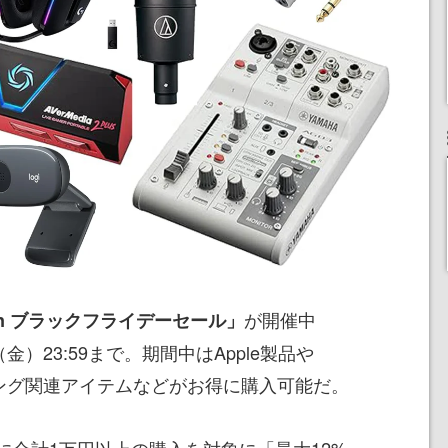
が開催中
on ブラックフライデーセール」
金）23:59まで。期間中はApple製品や
ミング関連アイテムなどがお得に購入可能だ。