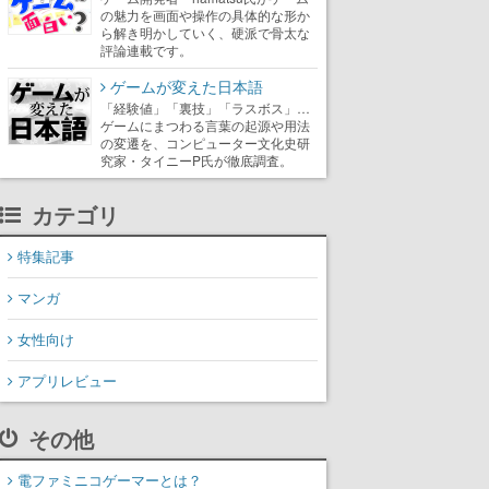
の魅力を画面や操作の具体的な形か
ら解き明かしていく、硬派で骨太な
評論連載です。
ゲームが変えた日本語
「経験値」「裏技」「ラスボス」…
ゲームにまつわる言葉の起源や用法
の変遷を、コンピューター文化史研
究家・タイニーP氏が徹底調査。
カテゴリ
特集記事
マンガ
女性向け
アプリレビュー
その他
電ファミニコゲーマーとは？