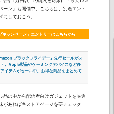
に合計1万円以上の購入を対象に「最大12%
ペーン」も開催中。こちらは、別途エント
ずにしておこう。
プキャンペーン」エントリーはこちらから
mazon ブラックフライデー」先行セールがス
ト。Apple製品やゲーミングデバイスなど多
のアイテムがセール中。お得な商品をまとめて
介
ル品の中から配信者向けガジェットを厳選
味があれば各ストアページを要チェック