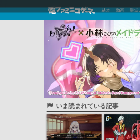
赫本
動画
殿堂
いま読まれている記事