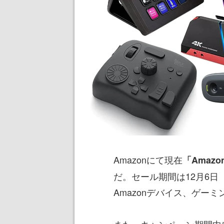
Amazonにて現在
「Amaz
だ。セール期間は12月6日（
Amazonデバイス、ゲー