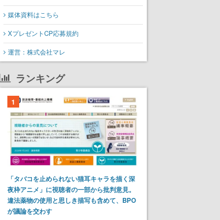
媒体資料はこちら
XプレゼントCP応募規約
運営：株式会社マレ
ランキング
1
「タバコを止められない猫耳キャラを描く深
夜枠アニメ」に視聴者の一部から批判意見。
違法薬物の使用と思しき描写も含めて、BPO
が議論を交わす