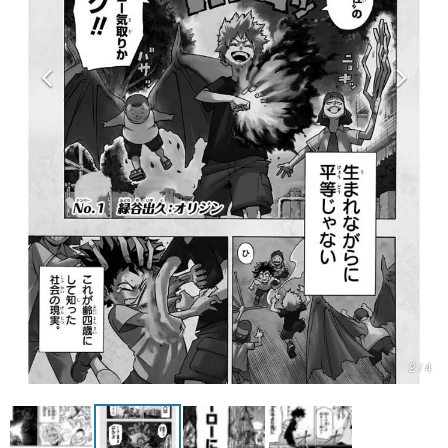
マンガ
女性向け
アプリレビュー
その他
電ファミニコゲーマーとは？
運営：株式会社マレ
2 / 4