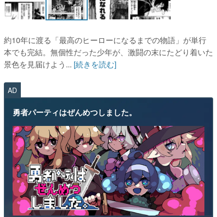
約10年に渡る「最高のヒーローになるまでの物語」が単行
本でも完結。無個性だった少年が、激闘の末にたどり着いた
景色を見届けよう...
[続きを読む]
AD
勇者パーティはぜんめつしました。