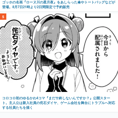
ゴッホの名画『ローヌ川の星月夜』をあしらった傘やトートバッグなどが
登場。8月7日21時より2日間限定で予約販売
5
コロコロ初のゆるかわ4コマ『まだサ終しないんですか？』公開スター
ト。主人公は新入社員の侘石ダイヤ、ゲーム会社を舞台にトラブルへ対応
する社員たちを描く