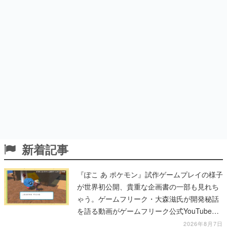
新着記事
『ぽこ あ ポケモン』試作ゲームプレイの様子
が世界初公開、貴重な企画書の一部も見れち
ゃう。ゲームフリーク・大森滋氏が開発秘話
を語る動画がゲームフリーク公式YouTubeで
公開中
2026年8月7日