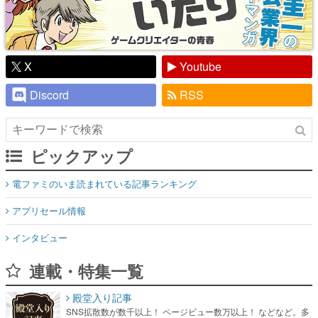
X
Youtube
Discord
RSS
ピックアップ
電ファミのいま読まれている記事ランキング
アプリセール情報
インタビュー
連載・特集一覧
殿堂入り記事
SNS拡散数が数千以上！ ページビュー数万以上！ などなど。多