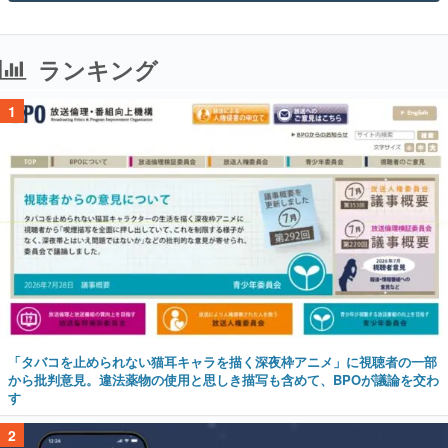
ランキング
1
「タバコを止められない猫耳キャラを描く深夜枠アニメ」に視聴者の一部
から批判意見。違法薬物の使用と思しき描写も含めて、BPOが議論を交わ
す
2