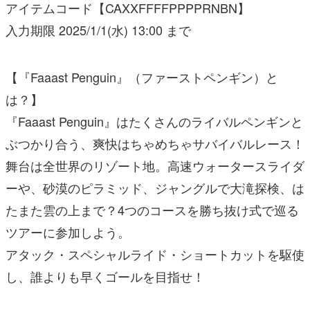
アイテムコード【CAXXFFFFPPPPRNBN】
入力期限 2025/1/1(水) 13:00 まで
【『Faaast Penguin』（ファーストペンギン）と
は？】
『Faaast Penguin』はたくさんのライバルペンギンと
ぶつかり合う、爽快はちゃめちゃサバイバルレース！
舞台は全世界のリゾート地。高速ウォータースライダ
ーや、砂漠のピラミッド、ジャングルで大滝探検、は
たまた雲の上まで？4つのコースを勝ち抜け式で巡る
ツアーに参加しよう。
アタック・スペシャルライド・ショートカットを駆使
し、誰よりも早くゴールを目指せ！