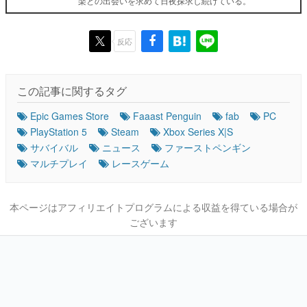
楽との出会いを求めて日夜探求し続けている。
反応
この記事に関するタグ
Epic Games Store
Faaast Penguin
fab
PC
PlayStation 5
Steam
Xbox Series X|S
サバイバル
ニュース
ファーストペンギン
マルチプレイ
レースゲーム
本ページはアフィリエイトプログラムによる収益を得ている場合が
ございます