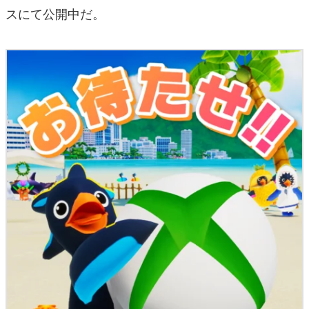
スにて公開中だ。