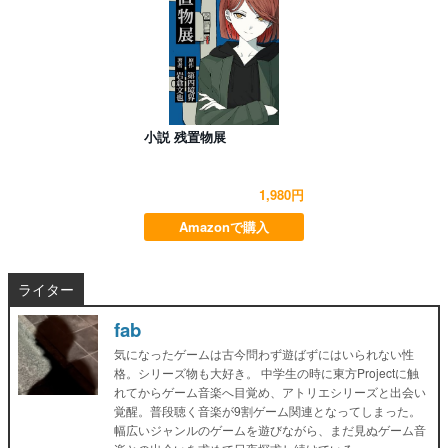
小説 残置物展
1,980円
Amazonで購入
ライター
fab
気になったゲームは古今問わず遊ばずにはいられない性
格。シリーズ物も大好き。 中学生の時に東方Projectに触
れてからゲーム音楽へ目覚め、アトリエシリーズと出会い
覚醒。普段聴く音楽が9割ゲーム関連となってしまった。
幅広いジャンルのゲームを遊びながら、まだ見ぬゲーム音