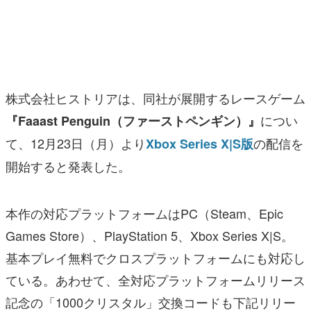
マンガ
女性向け
アプリレビュー
株式会社ヒストリアは、同社が展開するレースゲーム
その他
につい
『Faaast Penguin（ファーストペンギン）』
て、12月23日（月）より
の配信を
Xbox Series X|S版
電ファミニコゲーマーとは？
開始すると発表した。
運営：株式会社マレ
本作の対応プラットフォームはPC（Steam、Epic
Games Store）、PlayStation 5、Xbox Series X|S。
基本プレイ無料でクロスプラットフォームにも対応し
ている。あわせて、全対応プラットフォームリリース
記念の「1000クリスタル」交換コードも下記リリー