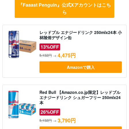
『Faaast Penguin』公式Xアカウントはこち
ら
レッドブル エナジードリンク 250mlx24本 小
林陵侑デザイン缶
13%OFF
4,475円
5,132円
→
Amazonで購入
Red Bull 【Amazon.co.jp限定】レッドブル
エナジードリンク シュガーフリー 250mlx24
本
26%OFF
3,790円
5,132円
→