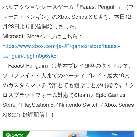
バルアクションレースゲーム『Faaast Penguin』（フ
ァーストペンギン）のXbox Series X|S版を、本日12
月23日より配信開始しました。
Microsoft Storeページはこちら：
https://www.xbox.com/ja-JP/games/store/faaast-
penguin/9pghn0g6sk8f
『Faaast Penguin』は基本プレイ無料のタイトルで、
ソロプレイ・４人までのパーティプレイ・最大40人
のカスタムマッチで誰とでも遊ぶことが可能です！ク
ロスプラットフォーム対応でSteam／Epic Games
Store／PlayStation 5／Nintendo Switch／Xbox Series
X|Sにて好評配信中！