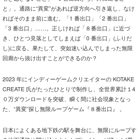
と」。通路に“異変”があれば逆方向へ引き返し、なけ
ればそのまま前に進む。「1 番出口」「2 番出口」
「3 番出口」……。正しければ「８番出口」に近づ
き、ひとつ見落としてしまえば「0 番出口」(ふりだ
し)に戻る。果たして、突如迷い込んでしまった無限
回廊から抜け出すことができるのか？
2023 年にインディーゲームクリエイターの KOTAKE
CREATE 氏がたったひとりで制作し、全世界累計１4
０万ダウンロードを突破、瞬く間に社会現象となっ
た、“異変”探し無限ループゲーム『８番出口』 。
日本によくある地下鉄の駅を舞台に、無限にループす