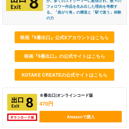
か。多くのストリーマーに配信され、数々の
フォロワー作品を生み出した理由を考察す
る。「曲がり角」の構造と「駅で迷う」体験
の力
映画『8番出口』公式Xアカウントはこちら
映画『8番出口』の公式サイトはこちら
KOTAKE CREATEの公式サイトはこちら
８番出口|オンラインコード版
470円
Amazonで購入