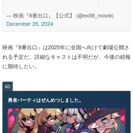
— 映画『8番出口』【公式】 (@exit8_movie)
December 26, 2024
映画『8番出口』は2025年に全国へ向けて劇場公開さ
れる予定だ。詳細なキャストは不明だが、今後の続報
に期待したい。
AD
勇者パーティはぜんめつしました。