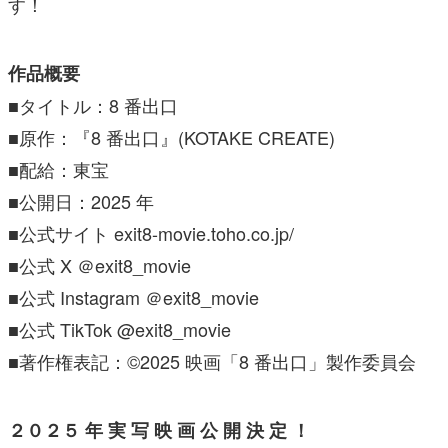
す！
作品概要
■タイトル：8 番出口
■原作：『8 番出口』(KOTAKE CREATE)
■配給：東宝
■公開日：2025 年
■公式サイト exit8-movie.toho.co.jp/
■公式 X ＠exit8_movie
■公式 Instagram ＠exit8_movie
■公式 TikTok @exit8_movie
■著作権表記：©2025 映画「8 番出口」製作委員会
２０２５ 年 実 写 映 画 公 開 決 定 ！