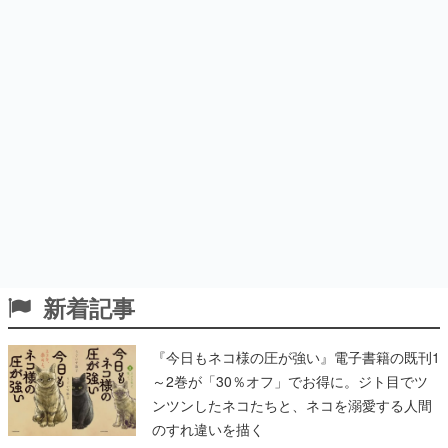
新着記事
『今日もネコ様の圧が強い』電子書籍の既刊1
～2巻が「30％オフ」でお得に。ジト目でツ
ンツンしたネコたちと、ネコを溺愛する人間
のすれ違いを描く