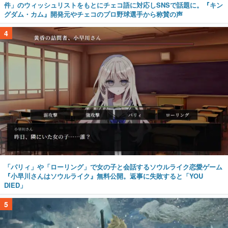
件」のウィッシュリストをもとにチェコ語に対応しSNSで話題に。『キン
グダム・カム』開発元やチェコのプロ野球選手から称賛の声
4
「パリィ」や「ローリング」で女の子と会話するソウルライク恋愛ゲーム
『小早川さんはソウルライク』無料公開。返事に失敗すると「YOU
DIED」
5