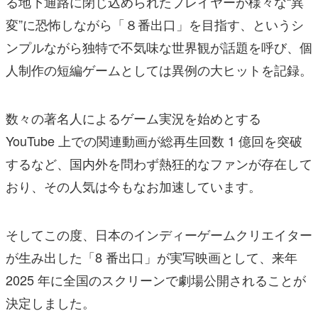
る地下通路に閉じ込められたプレイヤーが様々な“異
変”に恐怖しながら「８番出口」を目指す、というシ
ンプルながら独特で不気味な世界観が話題を呼び、個
人制作の短編ゲームとしては異例の大ヒットを記録。
数々の著名人によるゲーム実況を始めとする
YouTube 上での関連動画が総再生回数 1 億回を突破
するなど、国内外を問わず熱狂的なファンが存在して
おり、その人気は今もなお加速しています。
そしてこの度、日本のインディーゲームクリエイター
が生み出した「8 番出口」が実写映画として、来年
2025 年に全国のスクリーンで劇場公開されることが
決定しました。