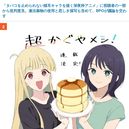
「タバコを止められない猫耳キャラを描く深夜枠アニメ」に視聴者の一部
から批判意見。違法薬物の使用と思しき描写も含めて、BPOが議論を交わ
す
2