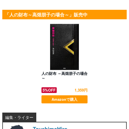
「人の財布～高畑朋子の場合～」販売中
人の財布 ～高畑朋子の場合
～
5%OFF
1,359円
Amazonで購入
編集・ライター
TsushimaHiro