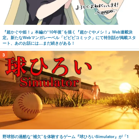
『超かぐや姫！』本編の“10年後”を描く『超かぐやメシ！』Web連載決
定。新たなWebマンガレーベル「ビビビコミック」にて特別話が掲載スタ
ート、あのお話には…まだ続きがある！
3
野球部の過酷な“補欠”を体験するゲーム『球ひろいSimulator』が「1