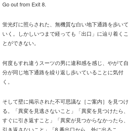
Go out from Exit 8.
蛍光灯に照らされた、無機質な白い地下通路を歩いて
いく。しかしいつまで経っても「出口」に辿り着くこ
とができない。
何度もすれ違うスーツの男に違和感を感じ、やがて自
分が同じ地下通路を繰り返し歩いていることに気付
く。
そして壁に掲示された不可思議な［ご案内］を見つけ
る。「異変を見逃さないこと」「異変を見つけたら、
すぐに引き返すこと」「異変が見つからなかったら、
引き返さないこと」「8 番出口から、外に出るこ