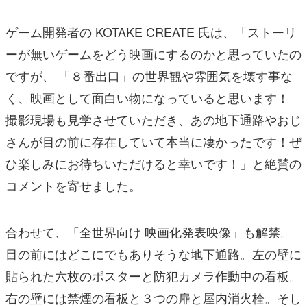
ゲーム開発者の KOTAKE CREATE 氏は、「ストーリ
ーが無いゲームをどう映画にするのかと思っていたの
ですが、 「８番出口」の世界観や雰囲気を壊す事な
く、映画として面白い物になっていると思います！
撮影現場も見学させていただき、あの地下通路やおじ
さんが目の前に存在していて本当に凄かったです！ぜ
ひ楽しみにお待ちいただけると幸いです！」と絶賛の
コメントを寄せました。
合わせて、「全世界向け 映画化発表映像」も解禁。
目の前にはどこにでもありそうな地下通路。左の壁に
貼られた六枚のポスターと防犯カメラ作動中の看板。
右の壁には禁煙の看板と３つの扉と屋内消火栓。そし