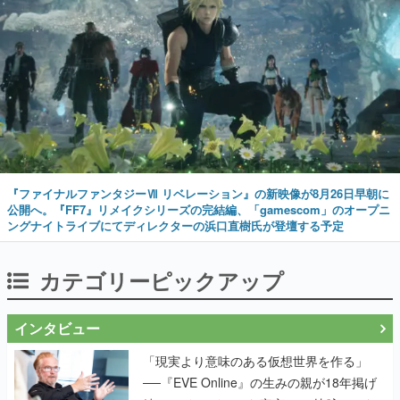
『ファイナルファンタジーⅦ リベレーション』の新映像が8月26日早朝に
公開へ。『FF7』リメイクシリーズの完結編、「gamescom」のオープニ
ングナイトライブにてディレクターの浜口直樹氏が登壇する予定
カテゴリーピックアップ
インタビュー
「現実より意味のある仮想世界を作る」
──『EVE Online』の生みの親が18年掲げ