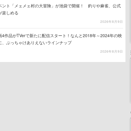
イベント「メェメェ村の大冒険」が池袋で開催！ 釣りや麻雀、公式
が楽しめる
2026年8月9日
4作品がTVerで新たに配信スタート！なんと2018年～2024年の映
に、ぶっちゃけありえないラインナップ
2026年8月9日