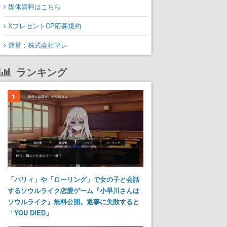
媒体資料はこちら
XプレゼントCP応募規約
運営：株式会社マレ
ランキング
1
「パリィ」や「ローリング」で女の子と会話
するソウルライク恋愛ゲーム『小早川さんは
ソウルライク』無料公開。返事に失敗すると
「YOU DIED」