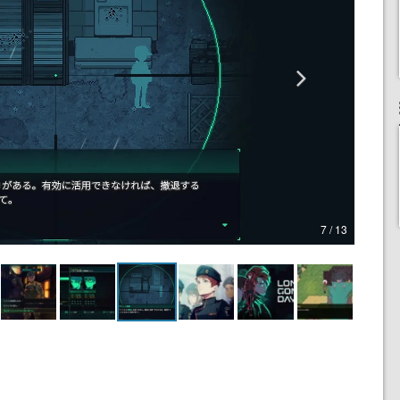
7 / 13