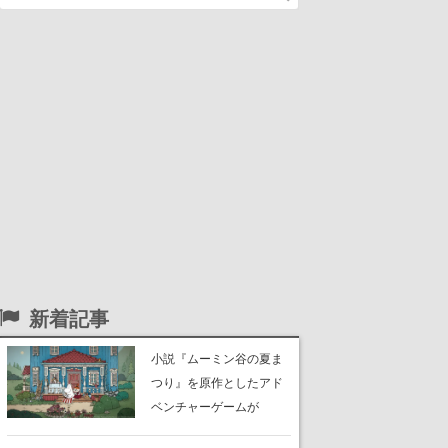
新着記事
小説『ムーミン谷の夏ま
つり』を原作としたアド
ベンチャーゲームが
Switch、Switch 2、