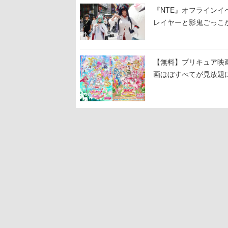
『NTE』オフライン
レイヤーと影鬼ごっこ
【無料】プリキュア映画
画ほぼすべてが見放題