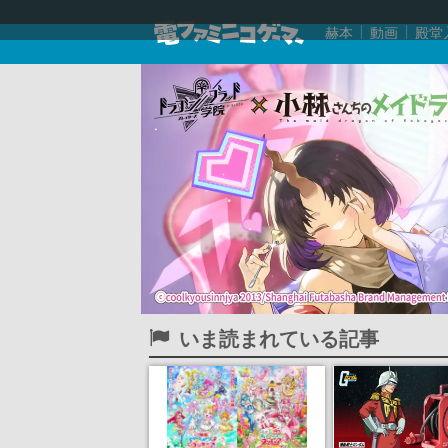
赫本
動画
殿堂
いま読まれている記事