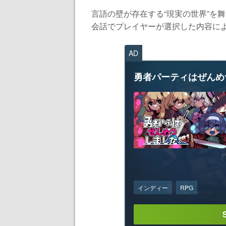
言語の壁が存在する“現実の世界”を
会話でプレイヤーが選択した内容によ
AD
勇者パーティはぜんめ
インディー
RPG