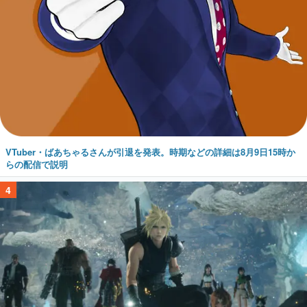
VTuber・ばあちゃるさんが引退を発表。時期などの詳細は8月9日15時か
らの配信で説明
4