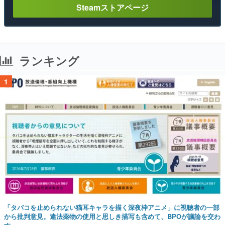
Steamストアページ
ランキング
1
「タバコを止められない猫耳キャラを描く深夜枠アニメ」に視聴者の一部
から批判意見。違法薬物の使用と思しき描写も含めて、BPOが議論を交わ