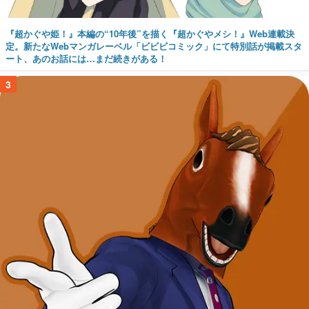
『超かぐや姫！』本編の“10年後”を描く『超かぐやメシ！』Web連載決
定。新たなWebマンガレーベル「ビビビコミック」にて特別話が掲載スタ
ート、あのお話には…まだ続きがある！
3