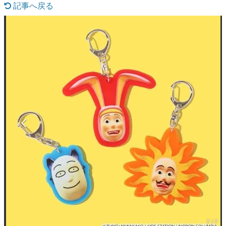
記事へ戻る
マンガ
女性向け
アプリレビュー
その他
電ファミニコゲーマーとは？
運営：株式会社マレ
7 / 7