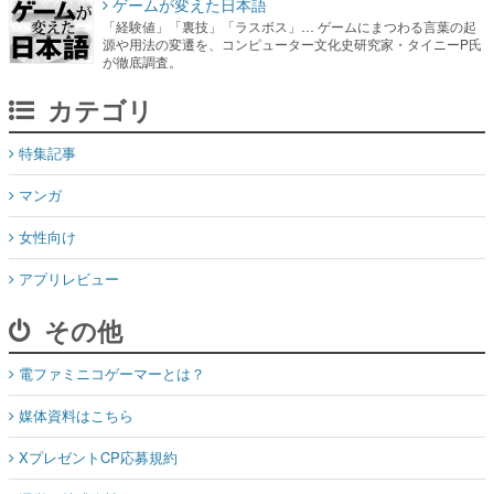
ゲームが変えた日本語
「経験値」「裏技」「ラスボス」… ゲームにまつわる言葉の起
源や用法の変遷を、コンピューター文化史研究家・タイニーP氏
が徹底調査。
カテゴリ
特集記事
マンガ
女性向け
アプリレビュー
その他
電ファミニコゲーマーとは？
媒体資料はこちら
XプレゼントCP応募規約