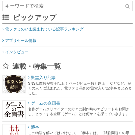
ピックアップ
電ファミのいま読まれている記事ランキング
アプリセール情報
インタビュー
連載・特集一覧
殿堂入り記事
SNS拡散数が数千以上！ ページビュー数万以上！ などなど。多
くの人々に読まれた、電ファミ渾身の“殿堂入り”記事をまとめま
した。
ゲームの企画書
名作ゲームクリエイターの方々に製作時のエピソードをお聞き
し、ヒットする企画（ゲーム）とは何か？を探っていきます。
赫本
この物語を解いてはいけない。『赫本』は、〈試験問題〉の形