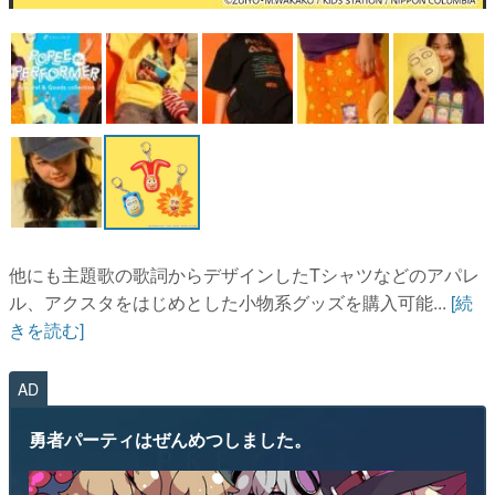
他にも主題歌の歌詞からデザインしたTシャツなどのアパレ
ル、アクスタをはじめとした小物系グッズを購入可能...
[続
きを読む]
AD
勇者パーティはぜんめつしました。