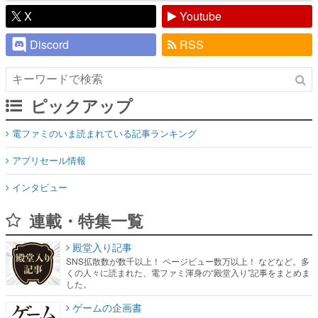
X
Youtube
Discord
RSS
ピックアップ
電ファミのいま読まれている記事ランキング
アプリセール情報
インタビュー
連載・特集一覧
殿堂入り記事
SNS拡散数が数千以上！ ページビュー数万以上！ などなど。多
くの人々に読まれた、電ファミ渾身の“殿堂入り”記事をまとめま
した。
ゲームの企画書