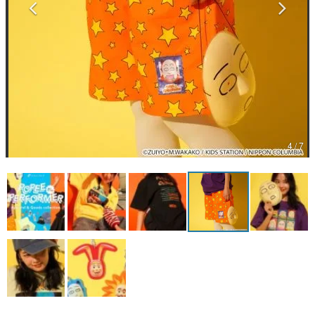
マンガ
女性向け
アプリレビュー
その他
電ファミニコゲーマーとは？
4 / 7
運営：株式会社マレ