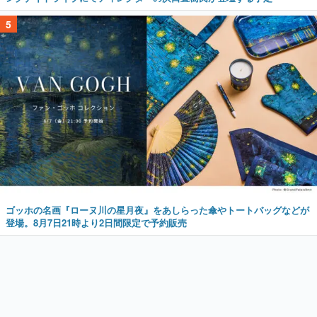
5
ゴッホの名画『ローヌ川の星月夜』をあしらった傘やトートバッグなどが
登場。8月7日21時より2日間限定で予約販売