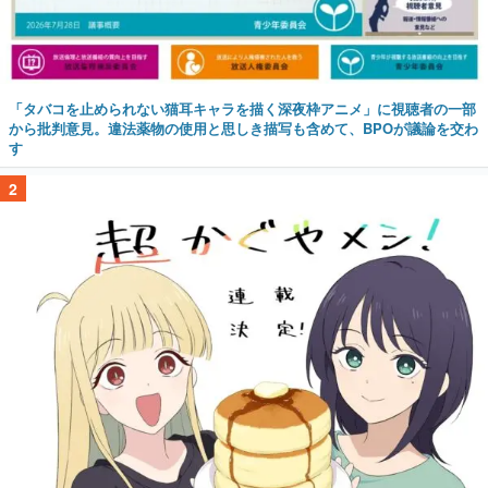
「タバコを止められない猫耳キャラを描く深夜枠アニメ」に視聴者の一部
から批判意見。違法薬物の使用と思しき描写も含めて、BPOが議論を交わ
す
2