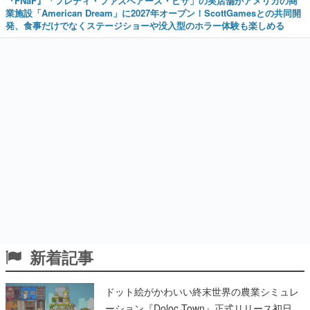
『FNaF』「フレディ・ファズベアーズ・ピザ」の実店舗がアメリカの商
業施設「American Dream」に2027年オープン！ScottGamesとの共同開
発、食事だけでなくステージショーや没入型のホラー体験も楽しめる
新着記事
ドット絵がかわいい終末世界の農業シミュレ
ーション『Doloc Town』正式リリース初日