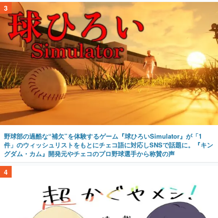
3
野球部の過酷な“補欠”を体験するゲーム『球ひろいSimulator』が「1
件」のウィッシュリストをもとにチェコ語に対応しSNSで話題に。『キン
グダム・カム』開発元やチェコのプロ野球選手から称賛の声
4