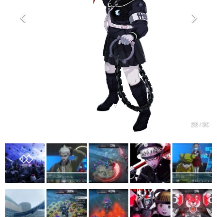
マンガ
女性向け
アプリレビュー
その他
電ファミニコゲーマーとは？
運営：株式会社マレ
28 / 30