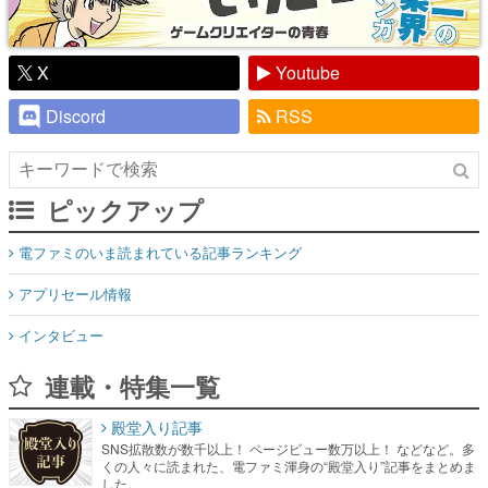
X
Youtube
Discord
RSS
ピックアップ
電ファミのいま読まれている記事ランキング
アプリセール情報
インタビュー
連載・特集一覧
殿堂入り記事
SNS拡散数が数千以上！ ページビュー数万以上！ などなど。多
くの人々に読まれた、電ファミ渾身の“殿堂入り”記事をまとめま
した。