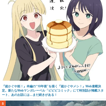
『超かぐや姫！』本編の“10年後”を描く『超かぐやメシ！』Web連載決
定。新たなWebマンガレーベル「ビビビコミック」にて特別話が掲載スタ
ート、あのお話には…まだ続きがある！
5