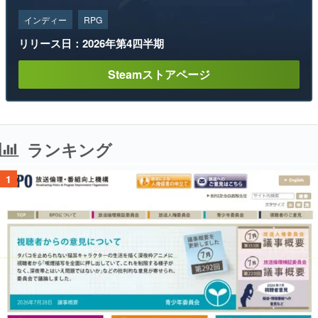
インディー
RPG
リリース日：2026年第4四半期
Steamストアページ
ランキング
1