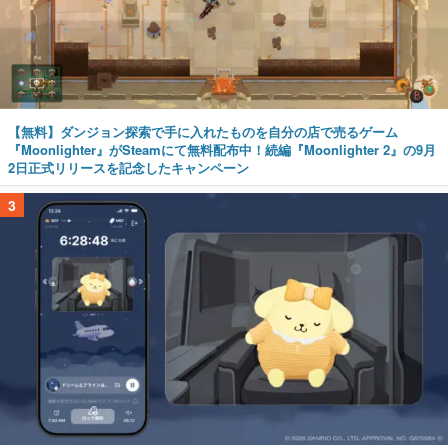
【無料】ダンジョン探索で手に入れたものを自分の店で売るゲーム
『Moonlighter』がSteamにて無料配布中！続編『Moonlighter 2』の9月
2日正式リリースを記念したキャンペーン
3