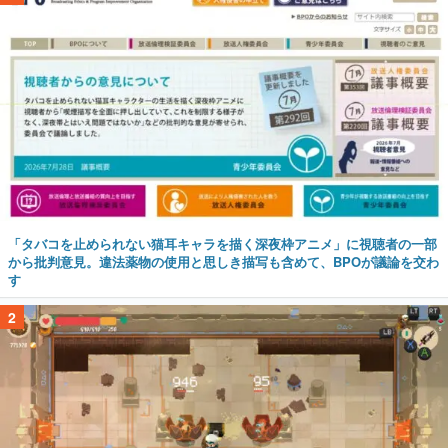
「タバコを止められない猫耳キャラを描く深夜枠アニメ」に視聴者の一部
から批判意見。違法薬物の使用と思しき描写も含めて、BPOが議論を交わ
す
2