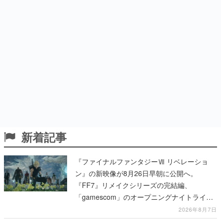
新着記事
『ファイナルファンタジーⅦ リベレーショ
ン』の新映像が8月26日早朝に公開へ。
『FF7』リメイクシリーズの完結編、
「gamescom」のオープニングナイトライブ
にてディレクターの浜口直樹氏が登壇する予
2026年8月7日
定