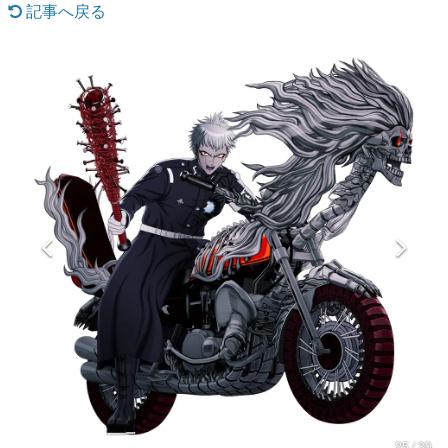
記事へ戻る
マンガ
女性向け
アプリレビュー
その他
電ファミニコゲーマーとは？
運営：株式会社マレ
25 / 30