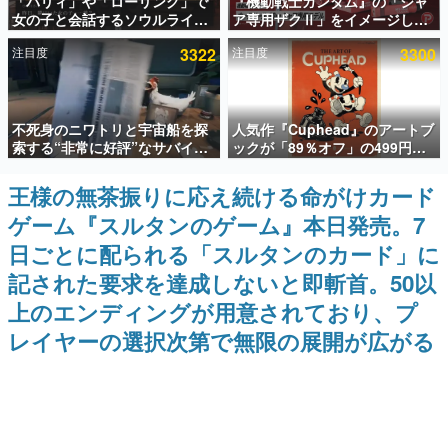
「パリィ」や「ローリング」で
『機動戦士ガンダム』の「シャ
女の子と会話するソウルライク
ア専用ザクⅡ」をイメージした
インタビュー
恋愛ゲーム『小早川さんはソウ
散水ホースリールが予約開始。
注目度
3322
注目度
3300
ルライク』無料公開。返事に失
本体にはシャアのパーソナルマ
連載・特集一覧
敗すると「YOU DIED」
ークやジオン公国軍のエンブレ
ム、型式番号などを配置
殿堂入り記事
不死身のニワトリと宇宙船を探
人気作『Cuphead』のアートブ
SNS拡散数が数千以上！ ページビュー数万以上！ などな
ど。多くの人々に読まれた、電ファミ渾身の“殿堂入り”記
索する“非常に好評”なサバイバ
ックが「89％オフ」の499円で
事をまとめました。
ルゲーム『Breathedge』が無
買える破格のセール中。1930年
料で配布中。入手できる期間は8
代風のビジュアルが特徴的なア
王様の無茶振りに応え続ける命がけカード
ゲームの企画書
月10日まで
クションゲームの初期コンセプ
名作ゲームクリエイターの方々に製作時のエピソードをお
ゲーム『スルタンのゲーム』本日発売。7
トやボスキャラ、ステージのイ
聞きし、ヒットする企画（ゲーム）とは何か？を探ってい
ラストも収録
きます。
日ごとに配られる「スルタンのカード」に
赫本
記された要求を達成しないと即斬首。50以
この物語を解いてはいけない。『赫本』は、〈試験問題〉
上のエンディングが用意されており、プ
の形をした短編ホラー小説集です。
レイヤーの選択次第で無限の展開が広がる
新世代に訊く
これからのデジタルゲーム市場を担う若きクリエイター達
の姿を追い、彼らのルーツと情熱を探っていきます。
ゲーム世代の作家たち
ゲームに多大な影響を受けた作家さんに取材し、ゲームが