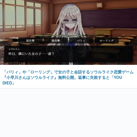
「パリィ」や「ローリング」で女の子と会話するソウルライク恋愛ゲーム
『小早川さんはソウルライク』無料公開。返事に失敗すると「YOU
DIED」