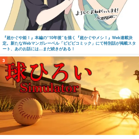
『超かぐや姫！』本編の“10年後”を描く『超かぐやメシ！』Web連載決
定。新たなWebマンガレーベル「ビビビコミック」にて特別話が掲載スタ
ート、あのお話には…まだ続きがある！
3