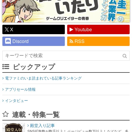
X
Youtube
Discord
RSS
ピックアップ
電ファミのいま読まれている記事ランキング
アプリセール情報
インタビュー
連載・特集一覧
殿堂入り記事
SNS拡散数が数千以上！ ページビュー数万以上！ などなど。多