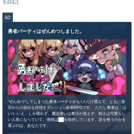
を読む]
AD
勇者パーティはぜんめつしました。
“ぜんめつ”してしまった勇者パーティから1人だけ選んで、ともに迷
宮からの脱出を目指すダンジョン探索RPGです。 ただし勇者は「は
い/いいえ」しか喋れず、魔法使いは魔法が使えず、戦士は可愛らし
い人形になっていて、僧侶は██を崇拝しています。誰を救うのかを
選ぶのは、あなたです。