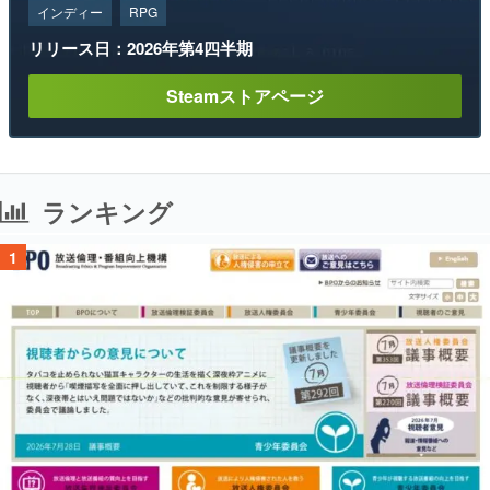
インディー
RPG
リリース日：2026年第4四半期
Steamストアページ
ランキング
1